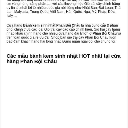
tím vàng hồng trắng phấn...... với các thương hiệu Giỏ trái cây chính hãng
uy tín tốt nhất tới từ nhiều quốc gia nổi tiếng như Nhật Bản, Đài Loan, Thái
Lan, Malyasia, Trung Quốc, Việt Nam, Hàn Quốc, Nga, Mỹ, Pháp, Đức,
Italy.....
Cửa hàng
Bánh kem sinh nhật Phan Bội Châu
là nhà cung cấp & phân
phối chính thức các loại Giỏ trái cây cao cấp chính hiệu, Giỏ trái cây hàng
nhập khẩu chính hãng cho nhiều cửa hàng đại lý lớn ở
Phan Bội Châu
và
trên toàn quốc giá rẻ ưu đãi. Shop bán giỏ trái cây Phan Bội Châu luôn
bảo đảm khách hàng hài lòng nhất. Đừng ngần ngại gọi cho chúng tôi
Các mẫu bánh kem sinh nhật HOT nhất tại cửa
hàng Phan Bội Châu