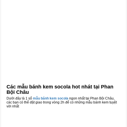
Các mẫu bánh kem socola hot nhát tại Phan
Bội Châu
Dưới đây là 1 số
mẫu bánh kem socola
ngon nhất tại Phan Bội Châu,
các bạn có thể đặt giao trong vòng 2h để có những mẫu bánh kem tuyệt
vời nhất