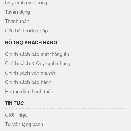
Quy định giao hàng
Tuyển dụng
Thanh toán
Câu hỏi thường gặp
HỖ TRỢ KHÁCH HÀNG
Chính sách bảo mật thông tin
Chính sách & Quy định chung
Chính sách vận chuyển
Chính sách bảo hành
Hướng dẫn thanh toán
TIN TỨC
Giới Thiệu
Tư vấn tặng bánh