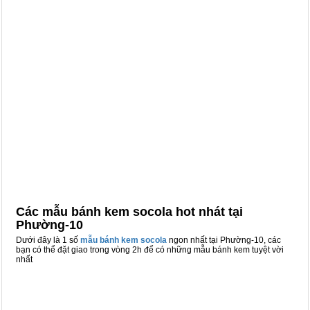
Các mẫu bánh kem socola hot nhát tại
Phường-10
Dưới đây là 1 số
mẫu bánh kem socola
ngon nhất tại Phường-10, các
bạn có thể đặt giao trong vòng 2h để có những mẫu bánh kem tuyệt vời
nhất