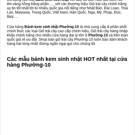
tím vàng hồng trắng phấn...... với các thương hiệu Giỏ trái cây chính hãng
uy tín tốt nhất tới từ nhiều quốc gia nổi tiếng như Nhật Bản, Đài Loan, Thái
Lan, Malyasia, Trung Quốc, Việt Nam, Hàn Quốc, Nga, Mỹ, Pháp, Đức,
Italy.....
Cửa hàng
Bánh kem sinh nhật Phường-10
là nhà cung cấp & phân phối
chính thức các loại Giỏ trái cây cao cấp chính hiệu, Giỏ trái cây hàng nhập
khẩu chính hãng cho nhiều cửa hàng đại lý lớn ở
Phường-10
và trên toàn
quốc giá rẻ ưu đãi. Shop bán giỏ trái cây Phường-10 luôn bảo đảm khách
hàng hài lòng nhất. Đừng ngần ngại gọi cho chúng tôi
Các mẫu bánh kem sinh nhật HOT nhất tại cửa
hàng Phường-10