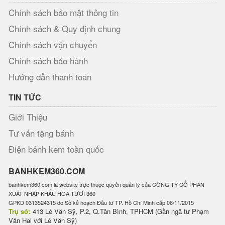
Chính sách bảo mật thông tin
Chính sách & Quy định chung
Chính sách vận chuyển
Chính sách bảo hành
Hướng dẫn thanh toán
TIN TỨC
Giới Thiệu
Tư vấn tặng bánh
Điện bánh kem toàn quốc
BANHKEM360.COM
banhkem360.com là website trực thuộc quyền quản lý của CÔNG TY CỔ PHẦN
XUẤT NHẬP KHẨU HOA TƯƠI 360
GPKD 0313524315 do Sở kế hoạch Đầu tư TP. Hồ Chí Minh cấp 06/11/2015
Trụ sở:
413 Lê Văn Sỹ, P.2, Q.Tân Bình, TPHCM (Gần ngã tư Phạm
Văn Hai với Lê Văn Sỹ)