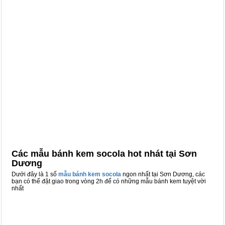
Các mẫu bánh kem socola hot nhát tại Sơn
Dương
Dưới đây là 1 số
mẫu bánh kem socola
ngon nhất tại Sơn Dương, các
bạn có thể đặt giao trong vòng 2h để có những mẫu bánh kem tuyệt vời
nhất