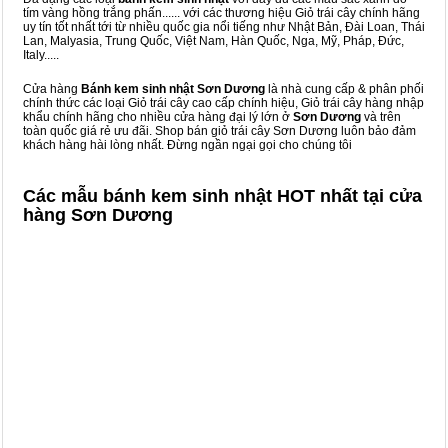
tím vàng hồng trắng phấn...... với các thương hiệu Giỏ trái cây chính hãng
uy tín tốt nhất tới từ nhiều quốc gia nổi tiếng như Nhật Bản, Đài Loan, Thái
Lan, Malyasia, Trung Quốc, Việt Nam, Hàn Quốc, Nga, Mỹ, Pháp, Đức,
Italy.....
Cửa hàng
Bánh kem sinh nhật Sơn Dương
là nhà cung cấp & phân phối
chính thức các loại Giỏ trái cây cao cấp chính hiệu, Giỏ trái cây hàng nhập
khẩu chính hãng cho nhiều cửa hàng đại lý lớn ở
Sơn Dương
và trên
toàn quốc giá rẻ ưu đãi. Shop bán giỏ trái cây Sơn Dương luôn bảo đảm
khách hàng hài lòng nhất. Đừng ngần ngại gọi cho chúng tôi
Các mẫu bánh kem sinh nhật HOT nhất tại cửa
hàng Sơn Dương