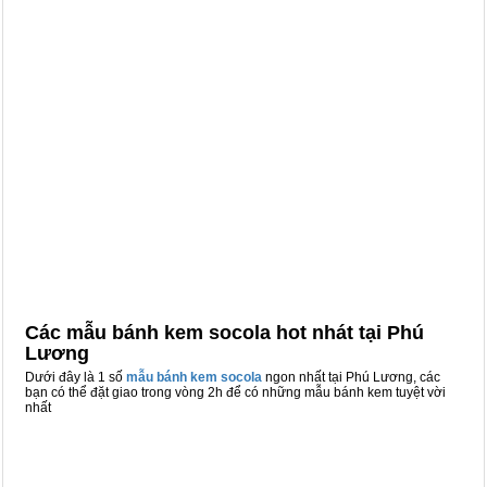
Các mẫu bánh kem socola hot nhát tại Phú
Lương
Dưới đây là 1 số
mẫu bánh kem socola
ngon nhất tại Phú Lương, các
bạn có thể đặt giao trong vòng 2h để có những mẫu bánh kem tuyệt vời
nhất