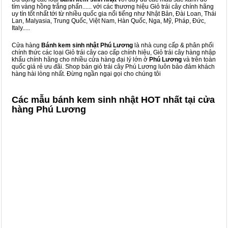
tím vàng hồng trắng phấn...... với các thương hiệu Giỏ trái cây chính hãng
uy tín tốt nhất tới từ nhiều quốc gia nổi tiếng như Nhật Bản, Đài Loan, Thái
Lan, Malyasia, Trung Quốc, Việt Nam, Hàn Quốc, Nga, Mỹ, Pháp, Đức,
Italy.....
Cửa hàng
Bánh kem sinh nhật Phú Lương
là nhà cung cấp & phân phối
chính thức các loại Giỏ trái cây cao cấp chính hiệu, Giỏ trái cây hàng nhập
khẩu chính hãng cho nhiều cửa hàng đại lý lớn ở
Phú Lương
và trên toàn
quốc giá rẻ ưu đãi. Shop bán giỏ trái cây Phú Lương luôn bảo đảm khách
hàng hài lòng nhất. Đừng ngần ngại gọi cho chúng tôi
Các mẫu bánh kem sinh nhật HOT nhất tại cửa
hàng Phú Lương