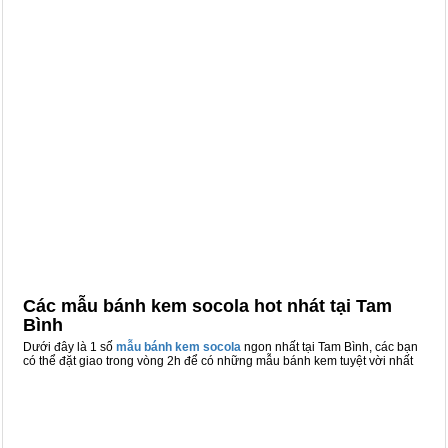
Các mẫu bánh kem socola hot nhát tại Tam
Bình
Dưới đây là 1 số
mẫu bánh kem socola
ngon nhất tại Tam Bình, các bạn
có thể đặt giao trong vòng 2h để có những mẫu bánh kem tuyệt vời nhất