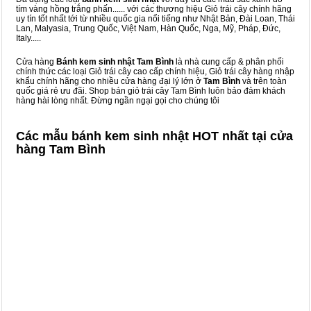
tím vàng hồng trắng phấn...... với các thương hiệu Giỏ trái cây chính hãng
uy tín tốt nhất tới từ nhiều quốc gia nổi tiếng như Nhật Bản, Đài Loan, Thái
Lan, Malyasia, Trung Quốc, Việt Nam, Hàn Quốc, Nga, Mỹ, Pháp, Đức,
Italy.....
Cửa hàng
Bánh kem sinh nhật Tam Bình
là nhà cung cấp & phân phối
chính thức các loại Giỏ trái cây cao cấp chính hiệu, Giỏ trái cây hàng nhập
khẩu chính hãng cho nhiều cửa hàng đại lý lớn ở
Tam Bình
và trên toàn
quốc giá rẻ ưu đãi. Shop bán giỏ trái cây Tam Bình luôn bảo đảm khách
hàng hài lòng nhất. Đừng ngần ngại gọi cho chúng tôi
Các mẫu bánh kem sinh nhật HOT nhất tại cửa
hàng Tam Bình