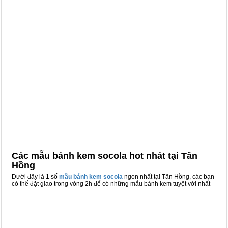
Các mẫu bánh kem socola hot nhát tại Tân
Hồng
Dưới đây là 1 số
mẫu bánh kem socola
ngon nhất tại Tân Hồng, các bạn
có thể đặt giao trong vòng 2h để có những mẫu bánh kem tuyệt vời nhất