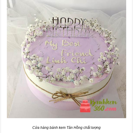
Cửa hàng bánh kem Tân Hồng chất lượng