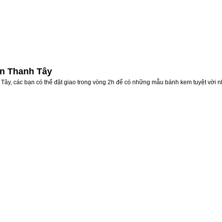
ân Thanh Tây
Tây, các bạn có thể đặt giao trong vòng 2h để có những mẫu bánh kem tuyệt vời n