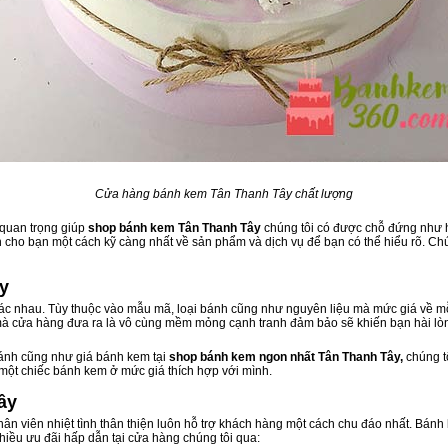
Cửa hàng bánh kem Tân Thanh Tây chất lượng
 quan trọng giúp
shop bánh kem Tân Thanh Tây
chúng tôi có được chỗ đứng như hi
cho bạn một cách kỹ càng nhất về sản phẩm và dịch vụ để bạn có thể hiểu rõ. Chú
y
c nhau. Tùy thuộc vào mẫu mã, loại bánh cũng như nguyên liệu mà mức giá về mỗi
 mà cửa hàng đưa ra là vô cùng mềm mỏng cạnh tranh đảm bảo sẽ khiến bạn hài lò
bánh cũng như giá bánh kem tại
shop bánh kem ngon nhất Tân Thanh Tây,
chúng t
 một chiếc bánh kem ở mức giá thích hợp với mình.
ây
 nhân viên nhiệt tình thân thiện luôn hỗ trợ khách hàng một cách chu đáo nhất. Bán
hiều ưu đãi hấp dẫn tại cửa hàng chúng tôi qua: