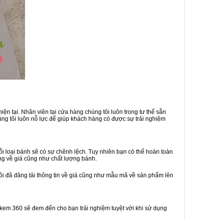
ện tại. Nhân viên tại cửa hàng chúng tôi luôn trong tư thế sẵn
ng tôi luôn nỗ lực để giúp khách hàng có được sự trải nghiệm
 loại bánh sẽ có sự chênh lệch. Tuy nhiên bạn có thể hoàn toàn
ng về giá cũng như chất lượng bánh.
ôi đã đăng tải thông tin về giá cũng như mẫu mã về sản phẩm lên
h kem 360 sẽ đem đến cho bạn trải nghiệm tuyệt vời khi sử dụng