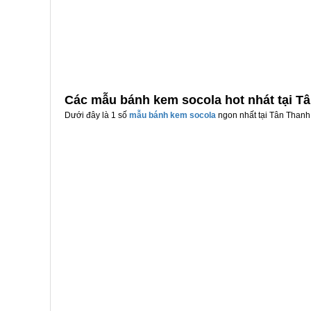
Các mẫu bánh kem socola hot nhát tại T
Dưới đây là 1 số
mẫu bánh kem socola
ngon nhất tại Tân Thanh 