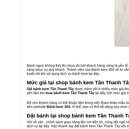
Bánh ngon không thôi thì chưa đủ bởi khách hàng cũng là yếu tố
sàng phục vụ quý khách. Thành viên của Bánh kem 360 sẽ tư vấn 
tuyệt vời khi sử dụng dịch vụ bánh kem tại đây.
Mức giá tại shop bánh kem Tân Thanh Tâ
Giá bánh kem Tân Thanh Tây
được niêm yết ở nhiều mức giá khá
yên tâm khi
mua bánh kem Tân Thanh Tây
tại đây, bởi mức giá
Để cho khách hàng có thể thuận tiện trong việc tham khảo mẫu 
trên website
Bánh kem 360.
Vì thế, bạn có thể dễ dàng lựa chọn
Đặt bánh tại shop bánh kem Tân Thanh T
Với vô vàn
, chính sách giao hàng tận nơi tiện lợi, cùng đội ngũ
dịch vụ tại đây. Hãy nhanh tay đặt bánh kem Tân Thanh Tây với n