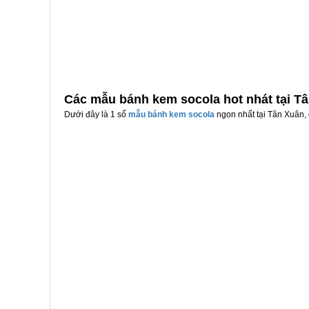
Các mẫu bánh kem socola hot nhát tại T
Dưới đây là 1 số
mẫu bánh kem socola
ngon nhất tại Tân Xuân, 