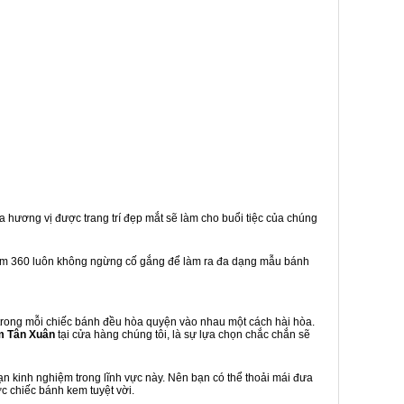
a hương vị được trang trí đẹp mắt sẽ làm cho buổi tiệc của chúng
em 360 luôn không ngừng cố gắng để làm ra đa dạng mẫu bánh
rong mỗi chiếc bánh đều hòa quyện vào nhau một cách hài hòa.
m Tân Xuân
tại cửa hàng chúng tôi, là sự lựa chọn chắc chắn sẽ
 kinh nghiệm trong lĩnh vực này. Nên bạn có thể thoải mái đưa
c chiếc bánh kem tuyệt vời.