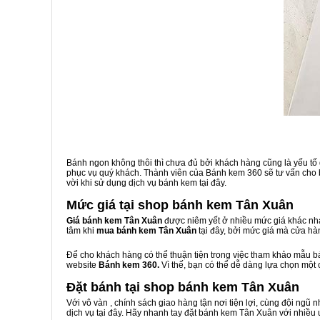
Bánh ngon không thôi thì chưa đủ bởi khách hàng cũng là yếu tố
phục vụ quý khách. Thành viên của Bánh kem 360 sẽ tư vấn cho b
vời khi sử dụng dịch vụ bánh kem tại đây.
Mức giá tại shop bánh kem Tân Xuân
Giá bánh kem Tân Xuân
được niêm yết ở nhiều mức giá khác nha
tâm khi
mua bánh kem Tân Xuân
tại đây, bởi mức giá mà cửa hà
Để cho khách hàng có thể thuận tiện trong việc tham khảo mẫu 
website
Bánh kem 360.
Vì thế, bạn có thể dễ dàng lựa chọn một
Đặt bánh tại shop bánh kem Tân Xuân
Với vô vàn
, chính sách giao hàng tận nơi tiện lợi, cùng đội ngũ
dịch vụ tại đây. Hãy nhanh tay đặt bánh kem Tân Xuân với nhiều 