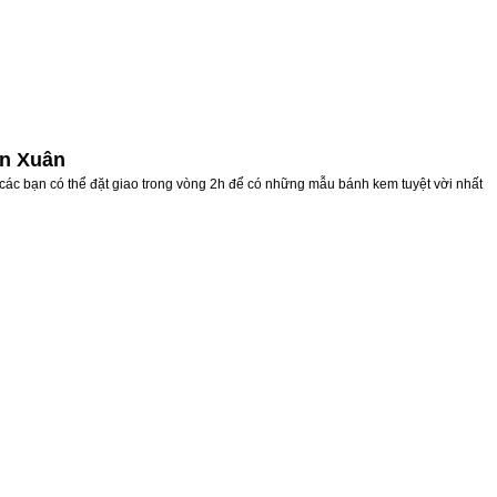
ân Xuân
các bạn có thể đặt giao trong vòng 2h để có những mẫu bánh kem tuyệt vời nhất