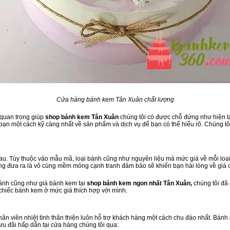
Cửa hàng bánh kem Tân Xuân chất lượng
 quan trọng giúp
shop bánh kem Tân Xuân
chúng tôi có được chỗ đứng như hiện tại
ạn một cách kỹ càng nhất về sản phẩm và dịch vụ để bạn có thể hiểu rõ. Chúng tôi
u. Tùy thuộc vào mẫu mã, loại bánh cũng như nguyên liệu mà mức giá về mỗi loại
ng đưa ra là vô cùng mềm mỏng cạnh tranh đảm bảo sẽ khiến bạn hài lòng về giá
bánh cũng như giá bánh kem tại
shop bánh kem ngon nhất Tân Xuân,
chúng tôi đã
 chiếc bánh kem ở mức giá thích hợp với mình.
 nhân viên nhiệt tình thân thiện luôn hỗ trợ khách hàng một cách chu đáo nhất. Bán
ưu đãi hấp dẫn tại cửa hàng chúng tôi qua: