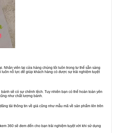
. Nhân viên tại cửa hàng chúng tôi luôn trong tư thế sẵn sàng
 luôn nỗ lực để giúp khách hàng có được sự trải nghiệm tuyệt
 bánh sẽ có sự chênh lệch. Tuy nhiên bạn có thể hoàn toàn yên
 cũng như chất lượng bánh.
 đăng tải thông tin về giá cũng như mẫu mã về sản phẩm lên trên
h kem 360 sẽ đem đến cho bạn trải nghiệm tuyệt vời khi sử dụng