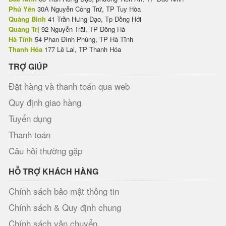
Phú Yên
30A Nguyễn Công Trứ, TP Tuy Hòa
Quảng Bình
41 Trần Hưng Đạo, Tp Đồng Hới
Quảng Trị
92 Nguyễn Trãi, TP Đông Hà
Hà Tĩnh
54 Phan Đình Phùng, TP Hà Tĩnh
Thanh Hóa
177 Lê Lai, TP Thanh Hóa
TRỢ GIÚP
Đặt hàng và thanh toán qua web
Quy định giao hàng
Tuyển dụng
Thanh toán
Câu hỏi thường gặp
HỖ TRỢ KHÁCH HÀNG
Chính sách bảo mật thông tin
Chính sách & Quy định chung
Chính sách vận chuyển