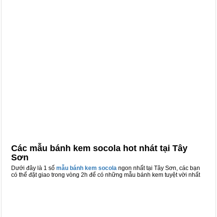
Các mẫu bánh kem socola hot nhát tại Tây
Sơn
Dưới đây là 1 số
mẫu bánh kem socola
ngon nhất tại Tây Sơn, các bạn
có thể đặt giao trong vòng 2h để có những mẫu bánh kem tuyệt vời nhất