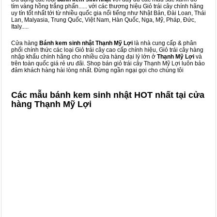
tím vàng hồng trắng phấn...... với các thương hiệu Giỏ trái cây chính hãng
uy tín tốt nhất tới từ nhiều quốc gia nổi tiếng như Nhật Bản, Đài Loan, Thái
Lan, Malyasia, Trung Quốc, Việt Nam, Hàn Quốc, Nga, Mỹ, Pháp, Đức,
Italy.....
Cửa hàng
Bánh kem sinh nhật Thạnh Mỹ Lợi
là nhà cung cấp & phân
phối chính thức các loại Giỏ trái cây cao cấp chính hiệu, Giỏ trái cây hàng
nhập khẩu chính hãng cho nhiều cửa hàng đại lý lớn ở
Thạnh Mỹ Lợi
và
trên toàn quốc giá rẻ ưu đãi. Shop bán giỏ trái cây Thạnh Mỹ Lợi luôn bảo
đảm khách hàng hài lòng nhất. Đừng ngần ngại gọi cho chúng tôi
Các mẫu bánh kem sinh nhật HOT nhất tại cửa
hàng Thạnh Mỹ Lợi