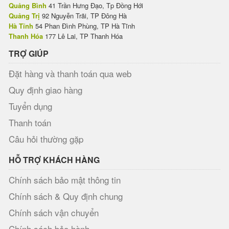
Quảng Bình
41 Trần Hưng Đạo, Tp Đồng Hới
Quảng Trị
92 Nguyễn Trãi, TP Đông Hà
Hà Tĩnh
54 Phan Đình Phùng, TP Hà Tĩnh
Thanh Hóa
177 Lê Lai, TP Thanh Hóa
TRỢ GIÚP
Đặt hàng và thanh toán qua web
Quy định giao hàng
Tuyển dụng
Thanh toán
Câu hỏi thường gặp
HỖ TRỢ KHÁCH HÀNG
Chính sách bảo mật thông tin
Chính sách & Quy định chung
Chính sách vận chuyển
Chính sách bảo hành