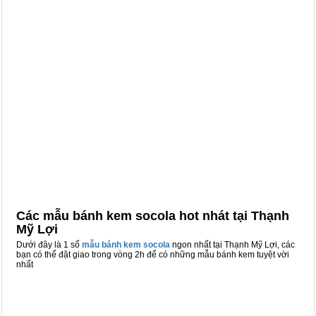
Các mẫu bánh kem socola hot nhát tại Thạnh
Mỹ Lợi
Dưới đây là 1 số
mẫu bánh kem socola
ngon nhất tại Thạnh Mỹ Lợi, các
bạn có thể đặt giao trong vòng 2h để có những mẫu bánh kem tuyệt vời
nhất