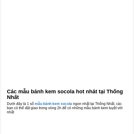
Các mẫu bánh kem socola hot nhát tại Thống
Nhất
Dưới đây là 1 số
mẫu bánh kem socola
ngon nhất tại Thống Nhất, các
bạn có thể đặt giao trong vòng 2h để có những mẫu bánh kem tuyệt vời
nhất