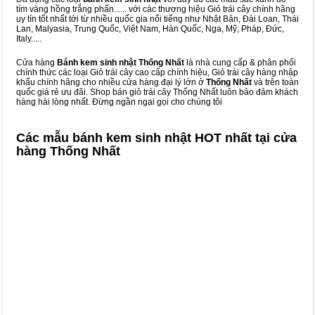
tím vàng hồng trắng phấn...... với các thương hiệu Giỏ trái cây chính hãng
uy tín tốt nhất tới từ nhiều quốc gia nổi tiếng như Nhật Bản, Đài Loan, Thái
Lan, Malyasia, Trung Quốc, Việt Nam, Hàn Quốc, Nga, Mỹ, Pháp, Đức,
Italy.....
Cửa hàng
Bánh kem sinh nhật Thống Nhất
là nhà cung cấp & phân phối
chính thức các loại Giỏ trái cây cao cấp chính hiệu, Giỏ trái cây hàng nhập
khẩu chính hãng cho nhiều cửa hàng đại lý lớn ở
Thống Nhất
và trên toàn
quốc giá rẻ ưu đãi. Shop bán giỏ trái cây Thống Nhất luôn bảo đảm khách
hàng hài lòng nhất. Đừng ngần ngại gọi cho chúng tôi
Các mẫu bánh kem sinh nhật HOT nhất tại cửa
hàng Thống Nhất