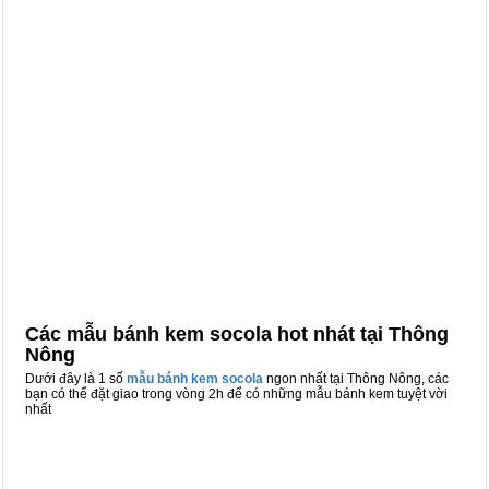
Các mẫu bánh kem socola hot nhát tại Thông
Nông
Dưới đây là 1 số
mẫu bánh kem socola
ngon nhất tại Thông Nông, các
bạn có thể đặt giao trong vòng 2h để có những mẫu bánh kem tuyệt vời
nhất