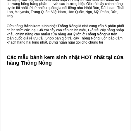
tím vàng hồng trắng phấn...... với các thương hiệu Giỏ trái cây chính hãng
uy tín tốt nhất tới từ nhiều quốc gia nổi tiếng như Nhật Bản, Đài Loan, Thái
Lan, Malyasia, Trung Quốc, Việt Nam, Hàn Quốc, Nga, Mỹ, Pháp, Đức,
Italy.....
Cửa hàng
Bánh kem sinh nhật Thông Nông
là nhà cung cấp & phân phối
chính thức các loại Giỏ trái cây cao cấp chính hiệu, Giỏ trái cây hàng nhập
khẩu chính hãng cho nhiều cửa hàng đại lý lớn ở
Thông Nông
và trên
toàn quốc giá rẻ ưu đãi. Shop bán giỏ trái cây Thông Nông luôn bảo đảm
khách hàng hài lòng nhất. Đừng ngần ngại gọi cho chúng tôi
Các mẫu bánh kem sinh nhật HOT nhất tại cửa
hàng Thông Nông