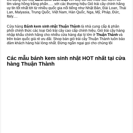
tím vàng hồng trắng phấn...... với các thương hiệu Giỏ trái cây chính hãng
uy tín tốt nhất tới từ nhiều quốc gia nổi tiếng như Nhật Bản, Đài Loan, Thái
Lan, Malyasia, Trung Quốc, Việt Nam, Hàn Quốc, Nga, Mỹ, Pháp, Đức,
Italy.....
Cửa hàng
Bánh kem sinh nhật Thuận Thành
là nhà cung cấp & phân
phối chính thức các loại Giỏ trái cây cao cấp chính hiệu, Giỏ trái cây hàng
nhập khẩu chính hãng cho nhiều cửa hàng đại lý lớn ở
Thuận Thành
và
trên toàn quốc giá rẻ ưu đãi. Shop bán giỏ trái cây Thuận Thành luôn bảo
đảm khách hàng hài lòng nhất. Đừng ngần ngại gọi cho chúng tôi
Các mẫu bánh kem sinh nhật HOT nhất tại cửa
hàng Thuận Thành