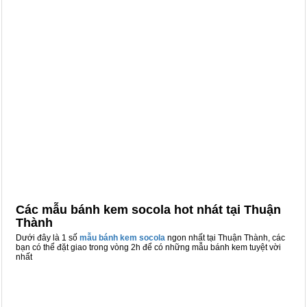
Các mẫu bánh kem socola hot nhát tại Thuận
Thành
Dưới đây là 1 số
mẫu bánh kem socola
ngon nhất tại Thuận Thành, các
bạn có thể đặt giao trong vòng 2h để có những mẫu bánh kem tuyệt vời
nhất