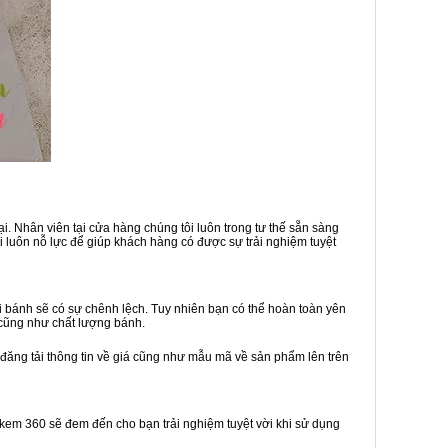
i. Nhân viên tại cửa hàng chúng tôi luôn trong tư thế sẵn sàng
 luôn nỗ lực để giúp khách hàng có được sự trải nghiệm tuyệt
 bánh sẽ có sự chênh lệch. Tuy nhiên bạn có thể hoàn toàn yên
 cũng như chất lượng bánh.
 đăng tải thông tin về giá cũng như mẫu mã về sản phẩm lên trên
h kem 360 sẽ đem đến cho bạn trải nghiệm tuyệt vời khi sử dụng