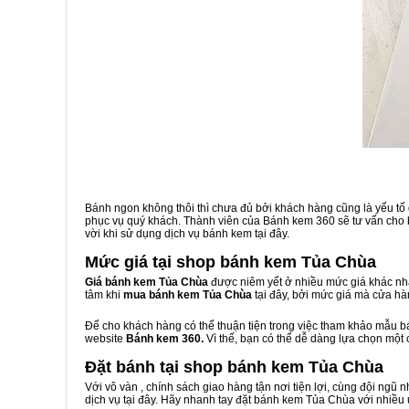
Bánh ngon không thôi thì chưa đủ bởi khách hàng cũng là yếu tố
phục vụ quý khách. Thành viên của Bánh kem 360 sẽ tư vấn cho b
vời khi sử dụng dịch vụ bánh kem tại đây.
Mức giá tại shop bánh kem Tủa Chùa
Giá bánh kem Tủa Chùa
được niêm yết ở nhiều mức giá khác nha
tâm khi
mua bánh kem Tủa Chùa
tại đây, bởi mức giá mà cửa h
Để cho khách hàng có thể thuận tiện trong việc tham khảo mẫu 
website
Bánh kem 360.
Vì thế, bạn có thể dễ dàng lựa chọn một
Đặt bánh tại shop bánh kem Tủa Chùa
Với vô vàn
, chính sách giao hàng tận nơi tiện lợi, cùng đội ngũ
dịch vụ tại đây. Hãy nhanh tay đặt bánh kem Tủa Chùa với nhiều 