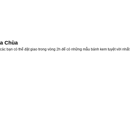
ủa Chùa
các bạn có thể đặt giao trong vòng 2h để có những mẫu bánh kem tuyệt vời nhất