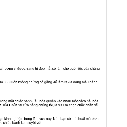
a hương vị được trang trí đẹp mắt sẽ làm cho buổi tiệc của chúng
em 360 luôn không ngừng cố gắng để làm ra đa dạng mẫu bánh
trong mỗi chiếc bánh đều hòa quyện vào nhau một cách hài hòa.
m Tủa Chùa
tại cửa hàng chúng tôi, là sự lựa chọn chắc chắn sẽ
n kinh nghiệm trong lĩnh vực này. Nên bạn có thể thoải mái đưa
c chiếc bánh kem tuyệt vời.