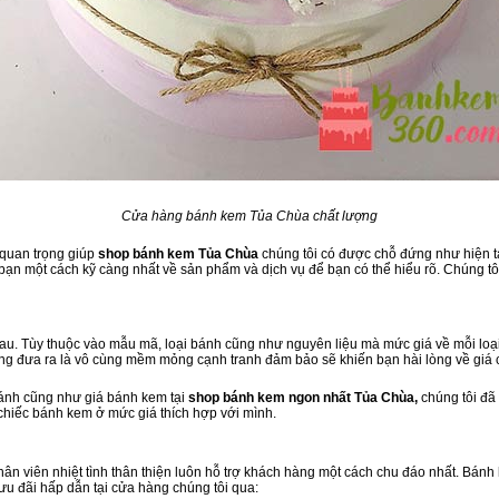
Cửa hàng bánh kem Tủa Chùa chất lượng
 quan trọng giúp
shop bánh kem Tủa Chùa
chúng tôi có được chỗ đứng như hiện tạ
ạn một cách kỹ càng nhất về sản phẩm và dịch vụ để bạn có thể hiểu rõ. Chúng tôi
u. Tùy thuộc vào mẫu mã, loại bánh cũng như nguyên liệu mà mức giá về mỗi loại
àng đưa ra là vô cùng mềm mỏng cạnh tranh đảm bảo sẽ khiến bạn hài lòng về giá
bánh cũng như giá bánh kem tại
shop bánh kem ngon nhất Tủa Chùa,
chúng tôi đã
 chiếc bánh kem ở mức giá thích hợp với mình.
 nhân viên nhiệt tình thân thiện luôn hỗ trợ khách hàng một cách chu đáo nhất. Bán
ưu đãi hấp dẫn tại cửa hàng chúng tôi qua: