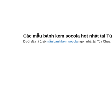
Các mẫu bánh kem socola hot nhát tại T
Dưới đây là 1 số
mẫu bánh kem socola
ngon nhất tại Tủa Chùa, 