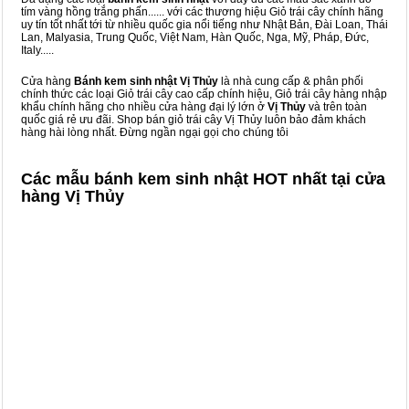
tím vàng hồng trắng phấn...... với các thương hiệu Giỏ trái cây chính hãng
uy tín tốt nhất tới từ nhiều quốc gia nổi tiếng như Nhật Bản, Đài Loan, Thái
Lan, Malyasia, Trung Quốc, Việt Nam, Hàn Quốc, Nga, Mỹ, Pháp, Đức,
Italy.....
Cửa hàng
Bánh kem sinh nhật Vị Thủy
là nhà cung cấp & phân phối
chính thức các loại Giỏ trái cây cao cấp chính hiệu, Giỏ trái cây hàng nhập
khẩu chính hãng cho nhiều cửa hàng đại lý lớn ở
Vị Thủy
và trên toàn
quốc giá rẻ ưu đãi. Shop bán giỏ trái cây Vị Thủy luôn bảo đảm khách
hàng hài lòng nhất. Đừng ngần ngại gọi cho chúng tôi
Các mẫu bánh kem sinh nhật HOT nhất tại cửa
hàng Vị Thủy