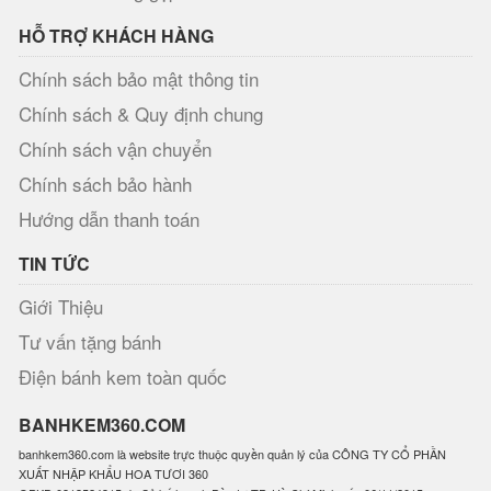
HỖ TRỢ KHÁCH HÀNG
Chính sách bảo mật thông tin
Chính sách & Quy định chung
Chính sách vận chuyển
Chính sách bảo hành
Hướng dẫn thanh toán
TIN TỨC
Giới Thiệu
Tư vấn tặng bánh
Điện bánh kem toàn quốc
BANHKEM360.COM
banhkem360.com là website trực thuộc quyền quản lý của CÔNG TY CỔ PHẦN
XUẤT NHẬP KHẨU HOA TƯƠI 360