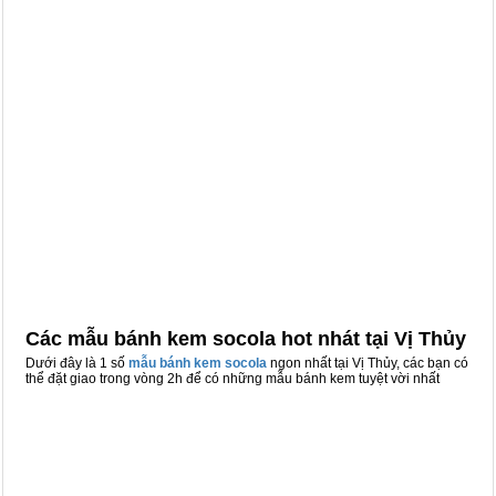
Các mẫu bánh kem socola hot nhát tại Vị Thủy
Dưới đây là 1 số
mẫu bánh kem socola
ngon nhất tại Vị Thủy, các bạn có
thể đặt giao trong vòng 2h để có những mẫu bánh kem tuyệt vời nhất