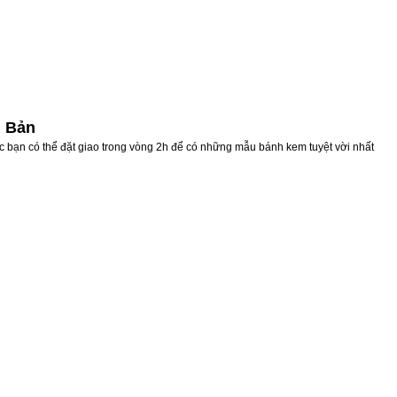
ũ Bản
c bạn có thể đặt giao trong vòng 2h để có những mẫu bánh kem tuyệt vời nhất