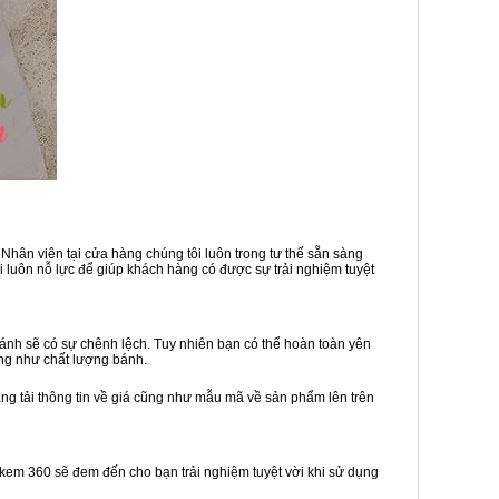
Nhân viên tại cửa hàng chúng tôi luôn trong tư thế sẵn sàng
 luôn nỗ lực để giúp khách hàng có được sự trải nghiệm tuyệt
ánh sẽ có sự chênh lệch. Tuy nhiên bạn có thể hoàn toàn yên
ng như chất lượng bánh.
ăng tải thông tin về giá cũng như mẫu mã về sản phẩm lên trên
h kem 360 sẽ đem đến cho bạn trải nghiệm tuyệt vời khi sử dụng