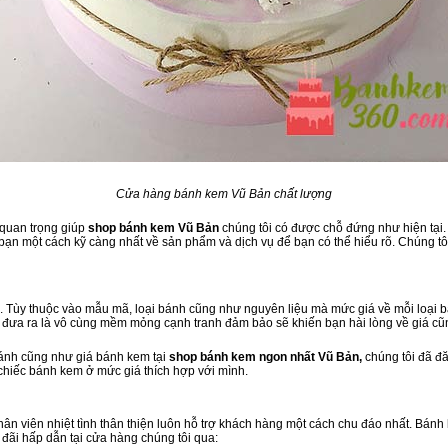
Cửa hàng bánh kem Vũ Bản chất lượng
 quan trọng giúp
shop bánh kem Vũ Bản
chúng tôi có được chỗ đứng như hiện tại. 
ạn một cách kỹ càng nhất về sản phẩm và dịch vụ để bạn có thể hiểu rõ. Chúng tôi
 Tùy thuộc vào mẫu mã, loại bánh cũng như nguyên liệu mà mức giá về mỗi loại b
 đưa ra là vô cùng mềm mỏng cạnh tranh đảm bảo sẽ khiến bạn hài lòng về giá cũ
bánh cũng như giá bánh kem tại
shop bánh kem ngon nhất Vũ Bản,
chúng tôi đã đ
 chiếc bánh kem ở mức giá thích hợp với mình.
 nhân viên nhiệt tình thân thiện luôn hỗ trợ khách hàng một cách chu đáo nhất. Bán
 đãi hấp dẫn tại cửa hàng chúng tôi qua: