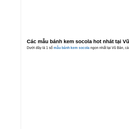
Các mẫu bánh kem socola hot nhát tại V
Dưới đây là 1 số
mẫu bánh kem socola
ngon nhất tại Vũ Bản, cá