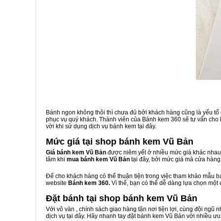
Bánh ngon không thôi thì chưa đủ bởi khách hàng cũng là yếu tố
phục vụ quý khách. Thành viên của Bánh kem 360 sẽ tư vấn cho b
vời khi sử dụng dịch vụ bánh kem tại đây.
Mức giá tại shop bánh kem Vũ Bản
Giá bánh kem Vũ Bản
được niêm yết ở nhiều mức giá khác nhau.
tâm khi
mua bánh kem Vũ Bản
tại đây, bởi mức giá mà cửa hàng
Để cho khách hàng có thể thuận tiện trong việc tham khảo mẫu 
website
Bánh kem 360.
Vì thế, bạn có thể dễ dàng lựa chọn một
Đặt bánh tại shop bánh kem Vũ Bản
Với vô vàn
, chính sách giao hàng tận nơi tiện lợi, cùng đội ngũ
dịch vụ tại đây. Hãy nhanh tay đặt bánh kem Vũ Bản với nhiều ưu