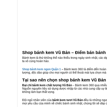
Shop bánh kem Vũ Bản – Điểm bán bánh
Bánh kem là thứ không thể nào thiếu trong ngày sinh nhật, các d
ta vô cùng hoàn hảo.
Shop bánh kem ngon Qu
ậ
n 1
–
Bánh kem 360 là điểm đến hoàn 
tượng, độc đáo giúp cho mọi người có thể thoải mái lựa chọn mà
Tại sao nên chọn shop bánh kem Vũ Bản
Đại chỉ bánh kem chất lượng Vũ Bản
– Bánh kem 360 qua nhiều 
Nguồn nguyên liệu sử dụng được nhập từ các nhà cung cấp uy tí
không làm bạn thất vọng.
Đội ngũ nhân viên của
bánh kem tươi Vũ Bản
đều là những ngườ
mọi yêu cầu của mình về chiếc bánh sinh nhật, chúng tôi sẽ đáp 