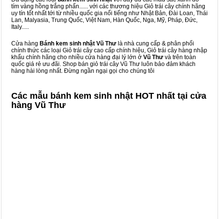
tím vàng hồng trắng phấn...... với các thương hiệu Giỏ trái cây chính hãng
uy tín tốt nhất tới từ nhiều quốc gia nổi tiếng như Nhật Bản, Đài Loan, Thái
Lan, Malyasia, Trung Quốc, Việt Nam, Hàn Quốc, Nga, Mỹ, Pháp, Đức,
Italy.....
Cửa hàng
Bánh kem sinh nhật Vũ Thư
là nhà cung cấp & phân phối
chính thức các loại Giỏ trái cây cao cấp chính hiệu, Giỏ trái cây hàng nhập
khẩu chính hãng cho nhiều cửa hàng đại lý lớn ở
Vũ Thư
và trên toàn
quốc giá rẻ ưu đãi. Shop bán giỏ trái cây Vũ Thư luôn bảo đảm khách
hàng hài lòng nhất. Đừng ngần ngại gọi cho chúng tôi
Các mẫu bánh kem sinh nhật HOT nhất tại cửa
hàng Vũ Thư