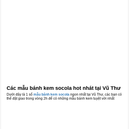
Các mẫu bánh kem socola hot nhát tại Vũ Thư
Dưới đây là 1 số
mẫu bánh kem socola
ngon nhất tại Vũ Thư, các bạn có
thể đặt giao trong vòng 2h để có những mẫu bánh kem tuyệt vời nhất