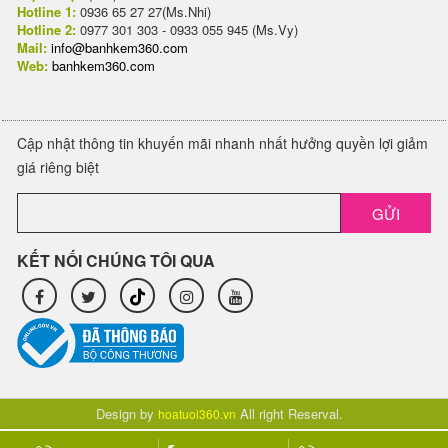
Hotline 1:
0936 65 27 27(Ms.Nhi)
Hotline 2:
0977 301 303 - 0933 055 945 (Ms.Vy)
Mail:
info@banhkem360.com
Web:
banhkem360.com
Cập nhật thông tin khuyến mãi nhanh nhất hưởng quyền lợi giảm
giá riêng biệt
GỬI
KẾT NỐI CHÚNG TÔI QUA
Design by
All right Reserval.
hoatuoi360.vn