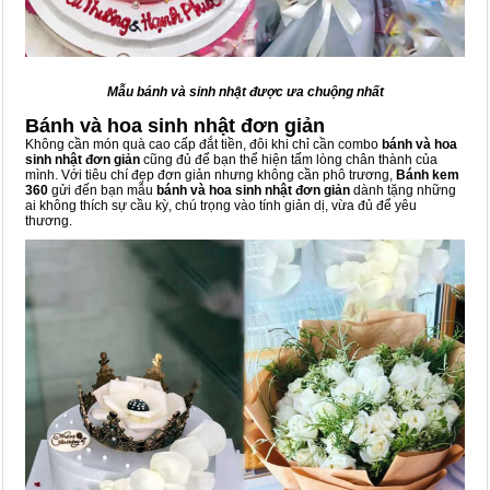
Mẫu bánh và sinh nhật được ưa chuộng nhất
Bánh và hoa sinh nhật đơn giản
Không cần món quà cao cấp đắt tiền, đôi khi chỉ cần combo
bánh và hoa
sinh nhật đơn giản
cũng đủ để bạn thể hiện tấm lòng chân thành của
mình. Với tiêu chí đẹp đơn giản nhưng không cần phô trương,
Bánh kem
360
gửi đến bạn mẫu
bánh và hoa sinh nhật đơn giản
dành tặng những
ai không thích sự cầu kỳ, chú trọng vào tính giản dị, vừa đủ để yêu
thương.