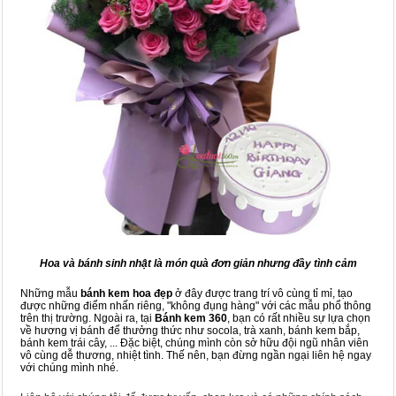
Hoa và bánh sinh nhật là món quà đơn giản nhưng đầy tình cảm
Những mẫu
bánh kem hoa đẹp
ở đây được trang trí vô cùng tỉ mỉ, tạo
được những điểm nhấn riêng, "không đụng hàng" với các mẫu phổ thông
trên thị trường. Ngoài ra, tại
Bánh kem 360
, bạn có rất nhiều sự lựa chọn
về hương vị bánh để thưởng thức như socola, trà xanh, bánh kem bắp,
bánh kem trái cây, ... Đặc biệt, chúng mình còn sở hữu đội ngũ nhân viên
vô cùng dễ thương, nhiệt tình. Thế nên, bạn đừng ngần ngại liên hệ ngay
với chúng mình nhé.