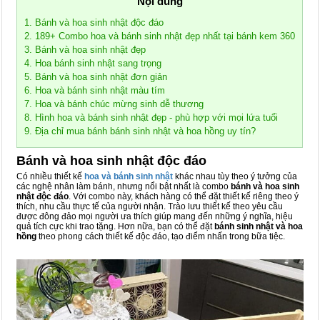
Nội dung
1. Bánh và hoa sinh nhật độc đáo
2. 189+ Combo hoa và bánh sinh nhật đẹp nhất tại bánh kem 360
3. Bánh và hoa sinh nhật đẹp
4. Hoa bánh sinh nhật sang trọng
5. Bánh và hoa sinh nhật đơn giản
6. Hoa và bánh sinh nhật màu tím
7. Hoa và bánh chúc mừng sinh dễ thương
8. Hình hoa và bánh sinh nhật đẹp - phù hợp với mọi lứa tuổi
9. Địa chỉ mua bánh bánh sinh nhật và hoa hồng uy tín?
Bánh và hoa sinh nhật độc đáo
Có nhiều thiết kế
hoa và bánh sinh nhật
khác nhau tùy theo ý tưởng của
các nghệ nhân làm bánh, nhưng nổi bật nhất là combo
bánh và hoa sinh
nhật độc đáo
. Với combo này, khách hàng có thể đặt thiết kế riêng theo ý
thích, nhu cầu thực tế của người nhận. Trào lưu thiết kế theo yêu cầu
được đông đảo mọi người ưa thích giúp mang đến những ý nghĩa, hiệu
quả tích cực khi trao tặng. Hơn nữa, bạn có thể đặt
bánh sinh nhật và hoa
hồng
theo phong cách thiết kế độc đáo, tạo điểm nhấn trong bữa tiệc.