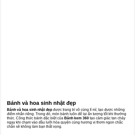
Bánh và hoa sinh nhật đẹp
Bánh và hoa sinh nhật đẹp
được trang trí vô cùng tỉ mỉ, tạo được những
điểm nhấn riêng. Trong đó, món bánh luôn để lại ấn tượng tốt khi thưởng
thức. Công thức bánh đặc biệt của
Bánh kem 360
tạo cảm giác tan chảy
ngay khi chạm vào đầu lưỡi hòa quyện cùng hương vị thơm ngon chắc
chắn sẽ không làm bạn thất vọng.