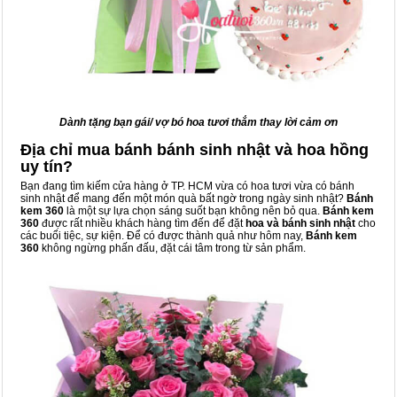
Dành tặng bạn gái/ vợ bó hoa tươi thắm thay lời cảm ơn
Địa chỉ mua bánh bánh sinh nhật và hoa hồng
uy tín?
Bạn đang tìm kiếm cửa hàng ở TP. HCM vừa có hoa tươi vừa có bánh
sinh nhật để mang đến một món quà bất ngờ trong ngày sinh nhật?
Bánh
kem 360
là một sự lựa chọn sáng suốt bạn không nên bỏ qua.
Bánh kem
360
được rất nhiều khách hàng tìm đến để đặt
hoa và bánh sinh nhật
cho
các buổi tiệc, sự kiện. Để có được thành quả như hôm nay,
Bánh kem
360
không ngừng phấn đấu, đặt cái tâm trong từ sản phẩm.