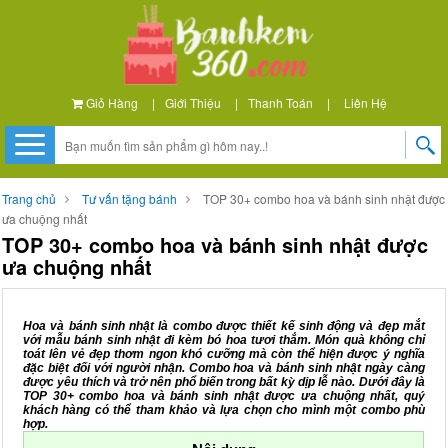
Giỏ Hàng
|
Giới Thiệu
|
Thanh Toán
|
Liên Hệ
Trang chủ
Tư vấn tặng bánh
TOP 30+ combo hoa và bánh sinh nhật được
ưa chuộng nhất
TOP 30+ combo hoa và bánh sinh nhật được
ưa chuộng nhất
Hoa và bánh sinh nhật là combo được thiết kế sinh động và đẹp mắt
với mẫu bánh sinh nhật đi kèm bó hoa tươi thắm. Món quà không chỉ
toát lên vẻ đẹp thơm ngon khó cưỡng mà còn thể hiện được ý nghĩa
đặc biệt đối với người nhận. Combo hoa và bánh sinh nhật ngày càng
được yêu thích và trở nên phổ biến trong bất kỳ dịp lễ nào. Dưới đây là
TOP 30+ combo hoa và bánh sinh nhật được ưa chuộng nhất, quý
khách hàng có thể tham khảo và lựa chọn cho mình một combo phù
hợp.