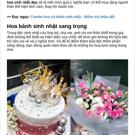
hoa sinh nhật đẹp
sẽ là một món quà ý nghĩa bạn có thể mua tặng người
thân thể hiện tình cảm, thay lời muốn nói.
>> Đọc ngay:
Combo hoa và bánh sinh nhật - Niềm vui nhân đôi
Hoa bánh sinh nhật sang trọng
Trong tiệc sinh nhật của ông bà, cha mẹ, anh chị em thân thiết trong gia
đình không thể thiết sự hiện diện của chiếc
để khơi gợi không khí bữa tiệc
trở nên vui vẻ và ý nghĩa hơn. Và để tô điểm thêm bữa tiệc thêm phần
sống động, bạn đừng quên kèm theo đó là những bó hoa tươi sang trọng
nhé.