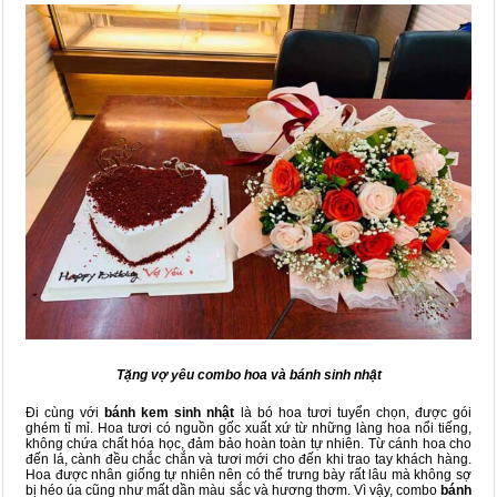
Tặng vợ yêu combo hoa và bánh sinh nhật
Đi cùng với
bánh kem sinh nhật
là bó hoa tươi tuyển chọn, được gói
ghém tỉ mỉ. Hoa tươi có nguồn gốc xuất xứ từ những làng hoa nổi tiếng,
không chứa chất hóa học, đảm bảo hoàn toàn tự nhiên. Từ cánh hoa cho
đến lá, cành đều chắc chắn và tươi mới cho đến khi trao tay khách hàng.
Hoa được nhân giống tự nhiên nên có thể trưng bày rất lâu mà không sợ
bị héo úa cũng như mất dần màu sắc và hương thơm. Vì vậy, combo
bánh