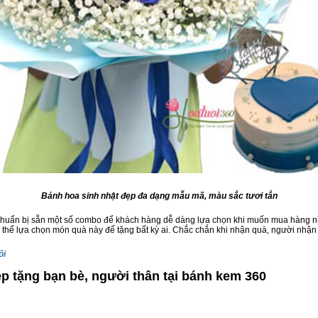
Bánh hoa sinh nhật đẹp đa dạng mẫu mã, màu sắc tươi tắn
huẩn bị sẵn một số combo để khách hàng dễ dàng lựa chọn khi muốn mua hàng nha
ó thể lựa chọn món quà này để tặng bất kỳ ai. Chắc chắn khi nhận quà, người nhận 
ôi
p tặng bạn bè, người thân tại bánh kem 360