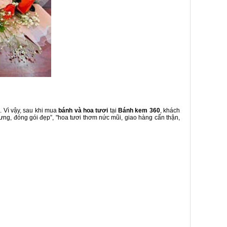
. Vì vậy, sau khi mua
bánh và hoa tươi
tại
Bánh kem 360
, khách
ưng, đóng gói đẹp”, "hoa tươi thơm nức mũi, giao hàng cẩn thận,