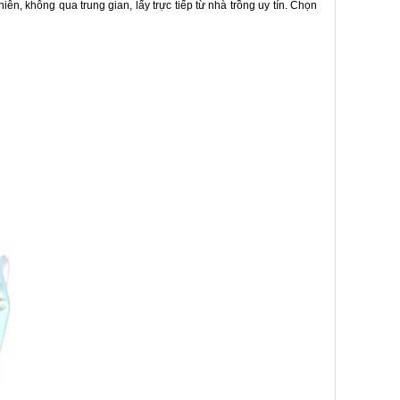
ên, không qua trung gian, lấy trực tiếp từ nhà trồng uy tín. Chọn