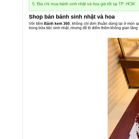
5. Địa chỉ mua bánh sinh nhật và hoa giá tốt tại TP. HCM
Shop bán bánh sinh nhật và hoa
Với tiệm
Bánh kem 360
, không chỉ đơn thuần dừng lại ở món 
trong bữa tiệc sinh nhật, nhưng để tô điểm thêm không gian lãn