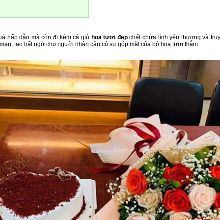
quà
hấp dẫn mà còn đi kèm cả giỏ
hoa tươi đẹp
chất chứa tình yêu thương và tru
g mạn, tạo bất ngờ cho người nhận cần có sự góp mặt của bó hoa tươi thắm.