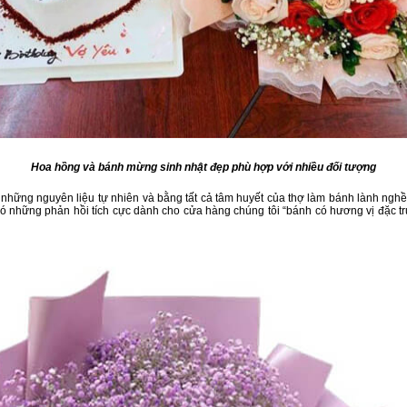
Hoa hồng và bánh mừng sinh nhật đẹp phù hợp với nhiều đối tượng
những nguyên liệu tự nhiên và bằng tất cả tâm huyết của thợ làm bánh lành nghề
 có những phản hồi tích cực dành cho cửa hàng chúng tôi “bánh có hương vị đặc tr