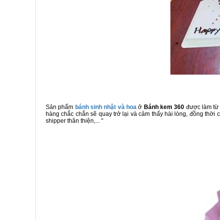
Sản phẩm
bánh sinh nhật và hoa
ở
Bánh kem 360
được làm từ 
hàng chắc chắn sẽ quay trở lại và cảm thấy hài lòng, đồng thời
shipper thân thiện,... "