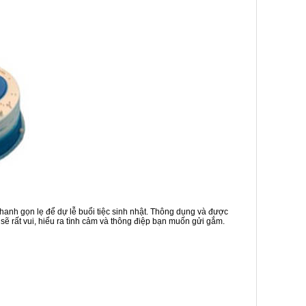
nh gọn lẹ để dự lễ buổi tiệc sinh nhật. Thông dụng và được
sẽ rất vui, hiểu ra tình cảm và thông điệp bạn muốn gửi gắm.