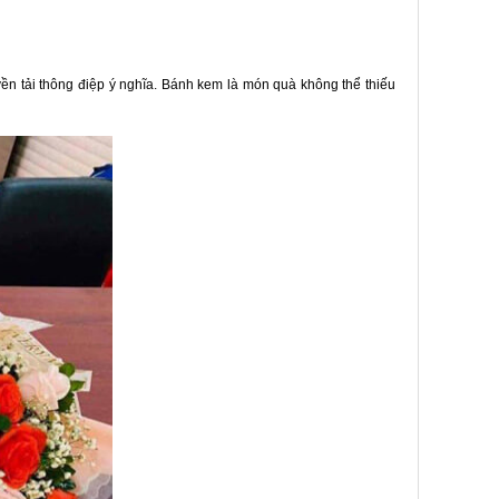
yền tải thông điệp ý nghĩa. Bánh kem là món quà không thể thiếu