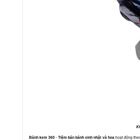
Kh
Bánh kem 360
-
Tiệm bán bánh sinh nhật và hoa
hoạt động theo