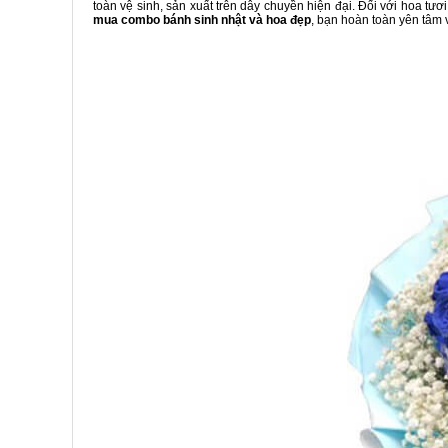
toàn vệ sinh, sản xuất trên dây chuyền hiện đại. Đối với hoa tươ
mua combo
bánh sinh nhật và hoa đẹp
, bạn hoàn toàn yên tâm 