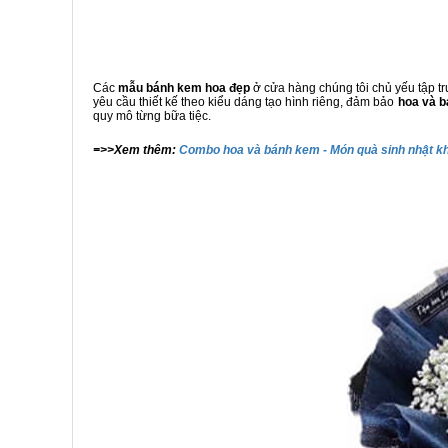
Các
mẫu bánh kem hoa đẹp
ở cửa hàng chúng tôi chủ yếu tập t
yêu cầu thiết kế theo kiểu dáng tạo hình riêng, đảm bảo
hoa và b
quy mô từng bữa tiệc.
=>>Xem thêm:
Combo hoa và bánh kem - Món quà sinh nhật kh