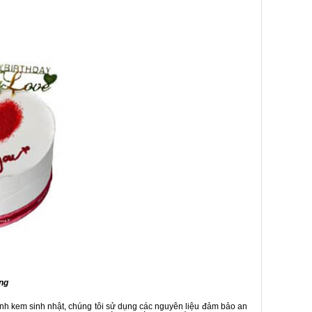
êng
h kem sinh nhật, chúng tôi sử dụng các nguyên liệu đảm bảo an