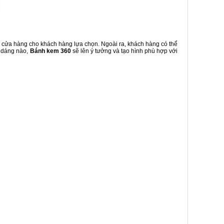
i cửa hàng cho khách hàng lựa chọn. Ngoài ra, khách hàng có thể
u dáng nào,
Bánh kem 360
sẽ lên ý tưởng và tạo hình phù hợp với