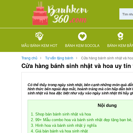
Tìm nh
MẪU BÁNH KEM HOT
BÁNH KEM SOCOLA
BÁNH KEM BẮ
Trang chủ
Tư vấn tặng bánh
Cửa hàng bánh sinh nhật và hoa 
Cửa hàng bánh sinh nhật và hoa uy tín
Có thể thấy trong ngày sinh nhật, bên cạnh những món quà đắt 
hình thức bên ngoài đẹp mắt, hoành tráng mà còn hấp dẫn bởi
sinh nhật và hoa đặc biệt như vậy vào ngày sinh nhật thì hãy
Nội dung
1. Shop bán bánh sinh nhật và hoa
2. 99+ Mẫu combo hoa và bánh sinh nhật đẹp tặng bạn bè,
3. Hình hoa và bánh sinh nhật ý nghĩa
4. Giá bán bánh và hoa sinh nhật