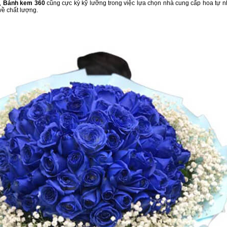
i,
Bánh kem 360
cũng cực kỳ kỹ lưỡng trong việc lựa chọn nhà cung cấp hoa tự nhi
về chất lượng.