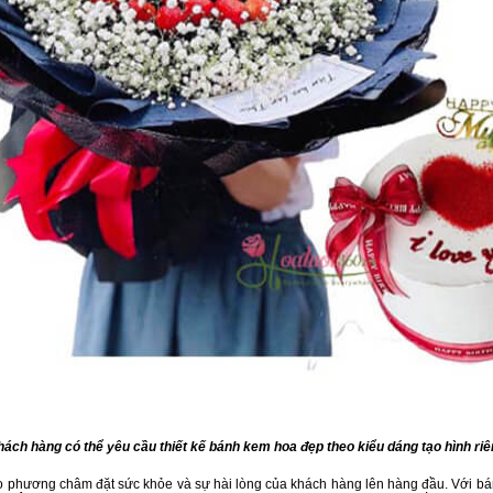
ách hàng có thể yêu cầu thiết kế bánh kem hoa đẹp theo kiểu dáng tạo hình ri
 phương châm đặt sức khỏe và sự hài lòng của khách hàng lên hàng đầu. Với bán