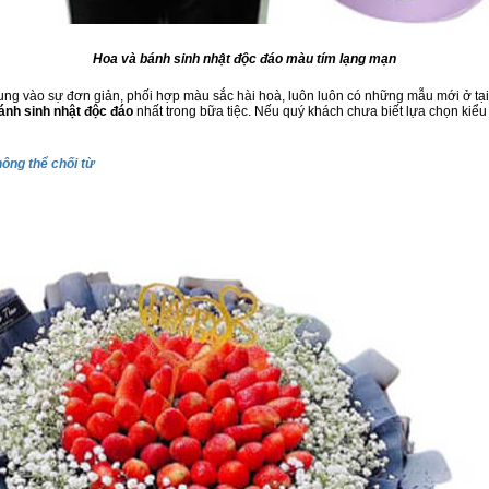
Hoa và bánh sinh nhật độc đáo màu tím lạng mạn
rung vào sự đơn giản, phối hợp màu sắc hài hoà, luôn luôn có những mẫu mới ở tạ
ánh sinh nhật độc đáo
nhất trong bữa tiệc. Nếu quý khách chưa biết lựa chọn kiể
ông thể chối từ