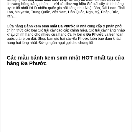
tím vàng hồng trắng phấn...... với các thương hiệu Giỏ trái cây chính hãng
uy tín tốt nhất tới từ nhiều quốc gia nổi tiếng như Nhật Bản, Đài Loan, Thái
Lan, Malyasia, Trung Quốc, Việt Nam, Hàn Quốc, Nga, Mỹ, Pháp, Đức,
Italy.....
Cửa hàng
Bánh kem sinh nhật Đa Phước
là nhà cung cấp & phân phối
chính thức các loại Giỏ trái cây cao cấp chính hiệu, Giỏ trái cây hàng nhập
khẩu chính hãng cho nhiều cửa hàng đại lý lớn ở
Đa Phước
và trên toàn
quốc giá rẻ ưu đãi. Shop bán giỏ trái cây Đa Phước luôn bảo đảm khách
hàng hài lòng nhất. Đừng ngần ngại gọi cho chúng tôi
Các mẫu bánh kem sinh nhật HOT nhất tại cửa
hàng Đa Phước