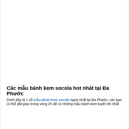
Các mẫu bánh kem socola hot nhát tại Đa
Phước
Dưới đây là 1 số
mẫu bánh kem socola
ngon nhất tại Đa Phước, các bạn
có thể đặt giao trong vòng 2h để có những mẫu bánh kem tuyệt vời nhất