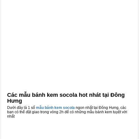
Các mẫu bánh kem socola hot nhát tại Đông
Hưng
Dưới đây là 1 số
mẫu bánh kem socola
ngon nhất tại Đông Hưng, các
bạn có thể đặt giao trong vòng 2h để có những mẫu bánh kem tuyệt vời
nhất