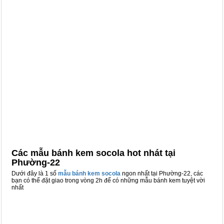
Các mẫu bánh kem socola hot nhát tại
Phường-22
Dưới đây là 1 số
mẫu bánh kem socola
ngon nhất tại Phường-22, các
bạn có thể đặt giao trong vòng 2h để có những mẫu bánh kem tuyệt vời
nhất