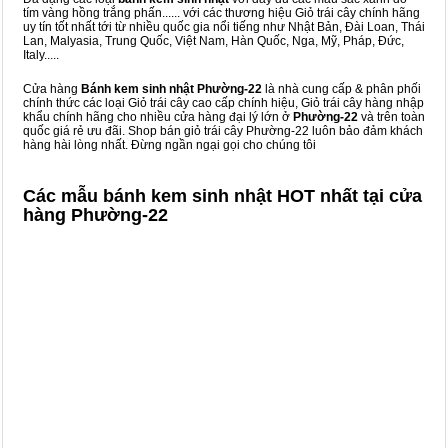
tím vàng hồng trắng phấn...... với các thương hiệu Giỏ trái cây chính hãng
uy tín tốt nhất tới từ nhiều quốc gia nổi tiếng như Nhật Bản, Đài Loan, Thái
Lan, Malyasia, Trung Quốc, Việt Nam, Hàn Quốc, Nga, Mỹ, Pháp, Đức,
Italy.....
Cửa hàng
Bánh kem sinh nhật Phường-22
là nhà cung cấp & phân phối
chính thức các loại Giỏ trái cây cao cấp chính hiệu, Giỏ trái cây hàng nhập
khẩu chính hãng cho nhiều cửa hàng đại lý lớn ở
Phường-22
và trên toàn
quốc giá rẻ ưu đãi. Shop bán giỏ trái cây Phường-22 luôn bảo đảm khách
hàng hài lòng nhất. Đừng ngần ngại gọi cho chúng tôi
Các mẫu bánh kem sinh nhật HOT nhất tại cửa
hàng Phường-22