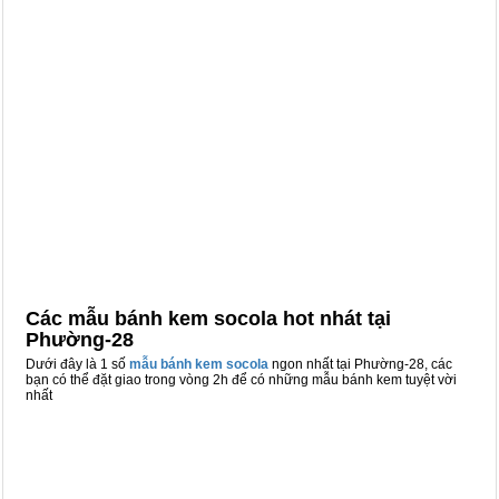
Các mẫu bánh kem socola hot nhát tại
Phường-28
Dưới đây là 1 số
mẫu bánh kem socola
ngon nhất tại Phường-28, các
bạn có thể đặt giao trong vòng 2h để có những mẫu bánh kem tuyệt vời
nhất