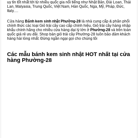
uy tín tốt nhất tới từ nhiều quốc gia nổi tiếng như Nhật Bản, Đài Loan, Thái
Lan, Malyasia, Trung Quốc, Việt Nam, Hàn Quốc, Nga, Mỹ, Pháp, Đức,
Italy.....
Cửa hàng
Bánh kem sinh nhật Phường-28
là nhà cung cấp & phân phối
chính thức các loại Giỏ trái cây cao cấp chính hiệu, Giỏ trái cây hàng nhập
khẩu chính hãng cho nhiều cửa hàng đại lý lớn ở
Phường-28
và trên toàn
quốc giá rẻ ưu đãi. Shop bán giỏ trái cây Phường-28 luôn bảo đảm khách
hàng hài lòng nhất. Đừng ngần ngại gọi cho chúng tôi
Các mẫu bánh kem sinh nhật HOT nhất tại cửa
hàng Phường-28