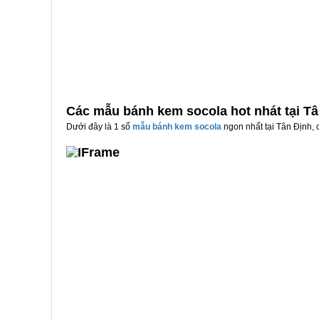
Các mẫu bánh kem socola hot nhát tại T
Dưới đây là 1 số
mẫu bánh kem socola
ngon nhất tại Tân Định, 