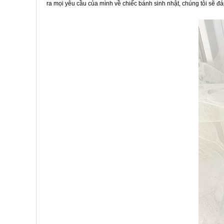
ra mọi yêu cầu của mình về chiếc bánh sinh nhật, chúng tôi sẽ đ