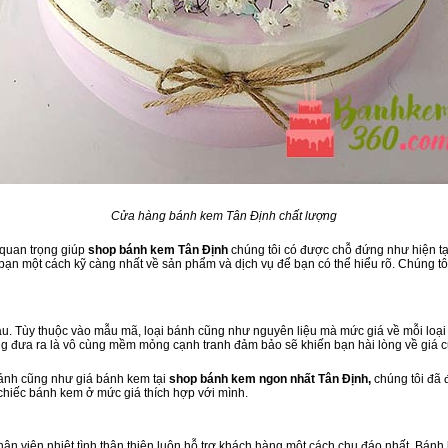
Cửa hàng bánh kem Tân Định chất lượng
 quan trọng giúp
shop bánh kem Tân Định
chúng tôi có được chỗ đứng như hiện tại
ạn một cách kỹ càng nhất về sản phẩm và dịch vụ để bạn có thể hiểu rõ. Chúng tôi
. Tùy thuộc vào mẫu mã, loại bánh cũng như nguyên liệu mà mức giá về mỗi loại 
ng đưa ra là vô cùng mềm mỏng cạnh tranh đảm bảo sẽ khiến bạn hài lòng về giá 
bánh cũng như giá bánh kem tại
shop bánh kem ngon nhất Tân Định,
chúng tôi đã 
 chiếc bánh kem ở mức giá thích hợp với mình.
 nhân viên nhiệt tình thân thiện luôn hỗ trợ khách hàng một cách chu đáo nhất. Bán