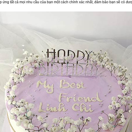
áp ứng tất cả mọi nhu cầu của bạn một cách chính xác nhất, đảm bảo bạn sẽ có đượ