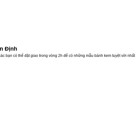
ân Định
các bạn có thể đặt giao trong vòng 2h để có những mẫu bánh kem tuyệt vời nhất