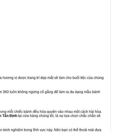
a hương vị được trang trí đẹp mắt sẽ làm cho buổi tiệc của chúng
em 360 luôn không ngừng cố gắng để làm ra đa dạng mẫu bánh
rong mỗi chiếc bánh đều hòa quyện vào nhau một cách hài hòa.
 Tân Định
tại cửa hàng chúng tôi, là sự lựa chọn chắc chắn sẽ
 kinh nghiệm trong lĩnh vực này. Nên bạn có thể thoải mái đưa