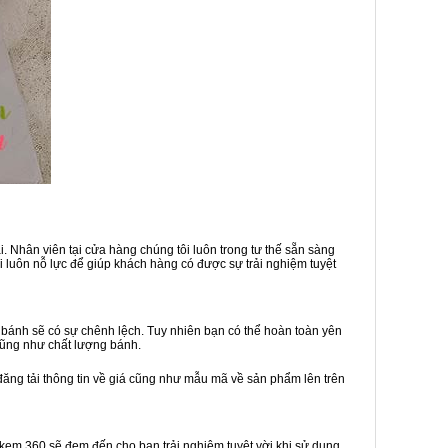
. Nhân viên tại cửa hàng chúng tôi luôn trong tư thế sẵn sàng
 luôn nỗ lực để giúp khách hàng có được sự trải nghiệm tuyệt
bánh sẽ có sự chênh lệch. Tuy nhiên bạn có thể hoàn toàn yên
cũng như chất lượng bánh.
đăng tải thông tin về giá cũng như mẫu mã về sản phẩm lên trên
h kem 360 sẽ đem đến cho bạn trải nghiệm tuyệt vời khi sử dụng