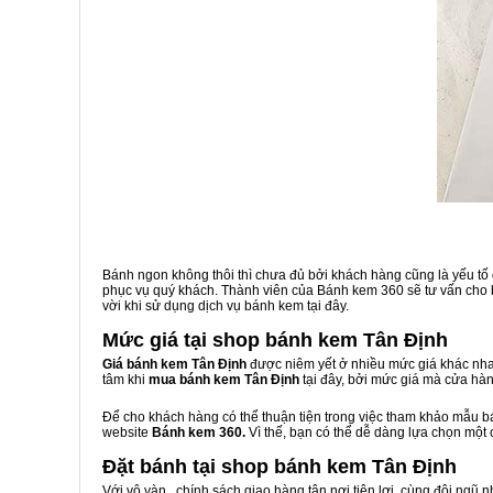
Bánh ngon không thôi thì chưa đủ bởi khách hàng cũng là yếu tố
phục vụ quý khách. Thành viên của Bánh kem 360 sẽ tư vấn cho b
vời khi sử dụng dịch vụ bánh kem tại đây.
Mức giá tại shop bánh kem Tân Định
Giá bánh kem Tân Định
được niêm yết ở nhiều mức giá khác nhau
tâm khi
mua bánh kem Tân Định
tại đây, bởi mức giá mà cửa hà
Để cho khách hàng có thể thuận tiện trong việc tham khảo mẫu 
website
Bánh kem 360.
Vì thế, bạn có thể dễ dàng lựa chọn một
Đặt bánh tại shop bánh kem Tân Định
Với vô vàn
, chính sách giao hàng tận nơi tiện lợi, cùng đội ngũ