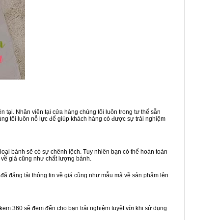
 tại. Nhân viên tại cửa hàng chúng tôi luôn trong tư thế sẵn
ng tôi luôn nỗ lực để giúp khách hàng có được sự trải nghiệm
oại bánh sẽ có sự chênh lệch. Tuy nhiên bạn có thể hoàn toàn
 về giá cũng như chất lượng bánh.
 đã đăng tải thông tin về giá cũng như mẫu mã về sản phẩm lên
h kem 360 sẽ đem đến cho bạn trải nghiệm tuyệt vời khi sử dụng