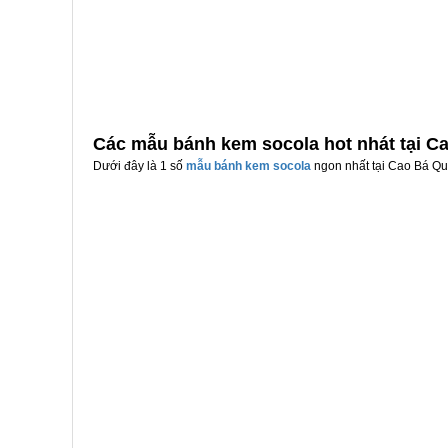
Các mẫu bánh kem socola hot nhát tại C
Dưới đây là 1 số
mẫu bánh kem socola
ngon nhất tại Cao Bá Quá