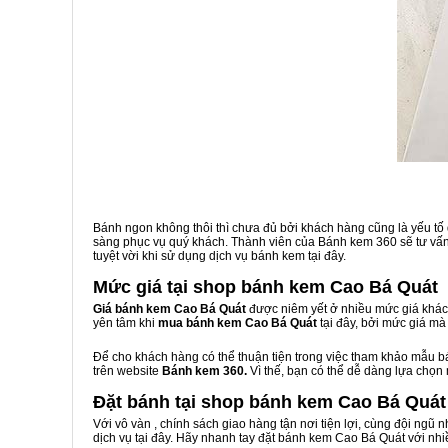
Bánh ngon không thôi thì chưa đủ bởi khách hàng cũng là yếu tố
sàng phục vụ quý khách. Thành viên của Bánh kem 360 sẽ tư vấn 
tuyệt vời khi sử dụng dịch vụ bánh kem tại đây.
Mức giá tại shop bánh kem Cao Bá Quát
Giá bánh kem Cao Bá Quát
được niêm yết ở nhiều mức giá khác 
yên tâm khi
mua bánh kem Cao Bá Quát
tại đây, bởi mức giá m
Để cho khách hàng có thể thuận tiện trong việc tham khảo mẫu 
trên website
Bánh kem 360.
Vì thế, bạn có thể dễ dàng lựa chọn
Đặt bánh tại shop bánh kem Cao Bá Quát
Với vô vàn
, chính sách giao hàng tận nơi tiện lợi, cùng đội ngũ
dịch vụ tại đây. Hãy nhanh tay đặt bánh kem Cao Bá Quát với nhi