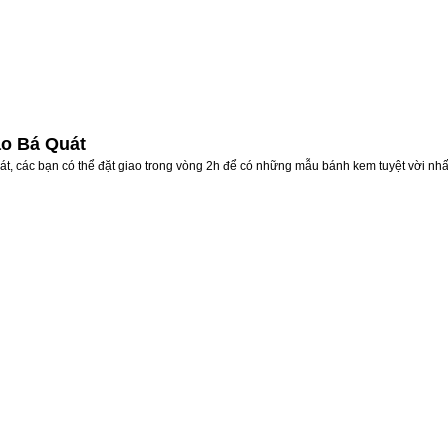
ao Bá Quát
t, các bạn có thể đặt giao trong vòng 2h để có những mẫu bánh kem tuyệt vời nhấ