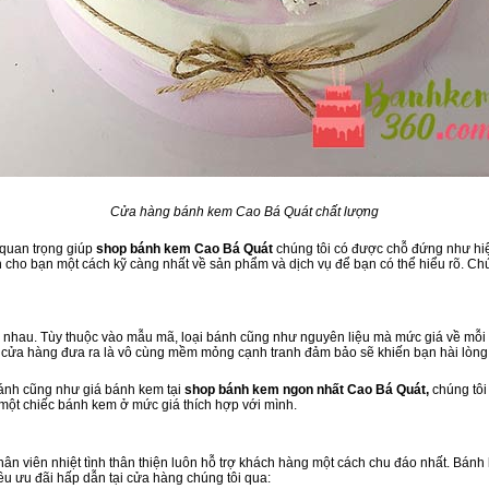
Cửa hàng bánh kem Cao Bá Quát chất lượng
 quan trọng giúp
shop bánh kem Cao Bá Quát
chúng tôi có được chỗ đứng như hiện
cho bạn một cách kỹ càng nhất về sản phẩm và dịch vụ để bạn có thể hiểu rõ. Chú
nhau. Tùy thuộc vào mẫu mã, loại bánh cũng như nguyên liệu mà mức giá về mỗi l
à cửa hàng đưa ra là vô cùng mềm mỏng cạnh tranh đảm bảo sẽ khiến bạn hài lòng
bánh cũng như giá bánh kem tại
shop bánh kem ngon nhất Cao Bá Quát,
chúng tôi
 một chiếc bánh kem ở mức giá thích hợp với mình.
 nhân viên nhiệt tình thân thiện luôn hỗ trợ khách hàng một cách chu đáo nhất. Bán
ều ưu đãi hấp dẫn tại cửa hàng chúng tôi qua: