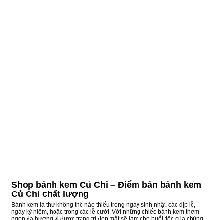
Shop bánh kem Củ Chi – Điểm bán bánh kem
Củ Chi chất lượng
Bánh kem là thứ không thể nào thiếu trong ngày sinh nhật, các dịp lễ,
ngày kỷ niệm, hoặc trong các lễ cưới. Với những chiếc bánh kem thơm
ngon đa hương vị được trang trí đẹp mắt sẽ làm cho buổi tiệc của chúng