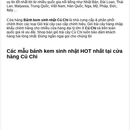
uy tín tốt nhất tới từ nhiều quốc gia nổi tiếng như Nhật Bản, Đài Loan, Thái
Lan, Malyasia, Trung Quốc, Việt Nam, Hàn Quốc, Nga, Mỹ, Pháp, Đức,
Italy.....
Cửa hàng
Bánh kem sinh nhật Củ Chi
là nhà cung cấp & phân phối
chính thức các loại Giỏ trái cây cao cấp chính hiệu, Giỏ trái cây hàng nhập
khẩu chính hãng cho nhiều cửa hàng đại lý lớn ở
Củ Chi
và trên toàn
quốc giá rẻ ưu đãi. Shop bán giỏ trái cây Củ Chi luôn bảo đảm khách
hàng hài lòng nhất. Đừng ngần ngại gọi cho chúng tôi
Các mẫu bánh kem sinh nhật HOT nhất tại cửa
hàng Củ Chi