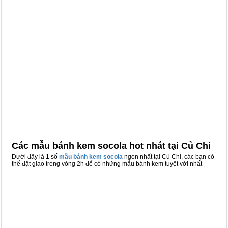
Các mẫu bánh kem socola hot nhát tại Củ Chi
Dưới đây là 1 số
mẫu bánh kem socola
ngon nhất tại Củ Chi, các bạn có
thể đặt giao trong vòng 2h để có những mẫu bánh kem tuyệt vời nhất