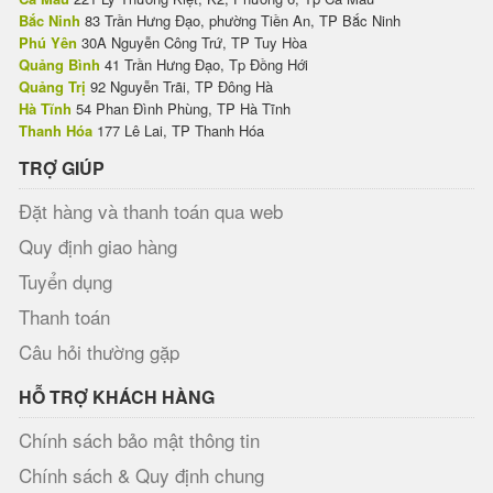
Bắc Ninh
83 Trần Hưng Đạo, phường Tiền An, TP Bắc Ninh
Phú Yên
30A Nguyễn Công Trứ, TP Tuy Hòa
Quảng Bình
41 Trần Hưng Đạo, Tp Đồng Hới
Quảng Trị
92 Nguyễn Trãi, TP Đông Hà
Hà Tĩnh
54 Phan Đình Phùng, TP Hà Tĩnh
Thanh Hóa
177 Lê Lai, TP Thanh Hóa
TRỢ GIÚP
Đặt hàng và thanh toán qua web
Quy định giao hàng
Tuyển dụng
Thanh toán
Câu hỏi thường gặp
HỖ TRỢ KHÁCH HÀNG
Chính sách bảo mật thông tin
Chính sách & Quy định chung