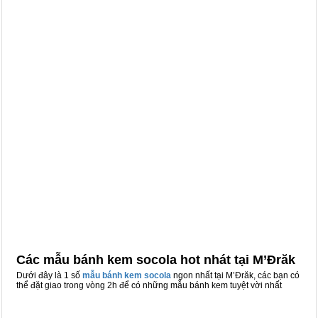
Các mẫu bánh kem socola hot nhát tại M’Đrăk
Dưới đây là 1 số
mẫu bánh kem socola
ngon nhất tại M’Đrăk, các bạn có
thể đặt giao trong vòng 2h để có những mẫu bánh kem tuyệt vời nhất