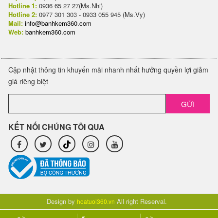
Hotline 1:
0936 65 27 27(Ms.Nhi)
Hotline 2:
0977 301 303 - 0933 055 945 (Ms.Vy)
Mail:
info@banhkem360.com
Web:
banhkem360.com
Cập nhật thông tin khuyến mãi nhanh nhất hưởng quyền lợi giảm
giá riêng biệt
GỬI
KẾT NỐI CHÚNG TÔI QUA
Design by
All right Reserval.
hoatuoi360.vn