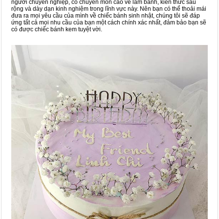
người chuyên nghiệp, có chuyên môn cao về làm bánh, kiến thức sâu
rộng và dày dạn kinh nghiệm trong lĩnh vực này. Nên bạn có thể thoải mái
đưa ra mọi yêu cầu của mình về chiếc bánh sinh nhật, chúng tôi sẽ đáp
ứng tất cả mọi nhu cầu của bạn một cách chính xác nhất, đảm bảo bạn sẽ
có được chiếc bánh kem tuyệt vời.