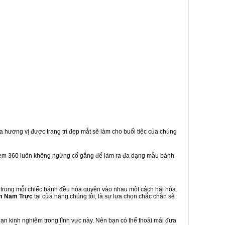
a hương vị được trang trí đẹp mắt sẽ làm cho buổi tiệc của chúng
kem 360 luôn không ngừng cố gắng để làm ra đa dạng mẫu bánh
trong mỗi chiếc bánh đều hòa quyện vào nhau một cách hài hòa.
m Nam Trực
tại cửa hàng chúng tôi, là sự lựa chọn chắc chắn sẽ
n kinh nghiệm trong lĩnh vực này. Nên bạn có thể thoải mái đưa