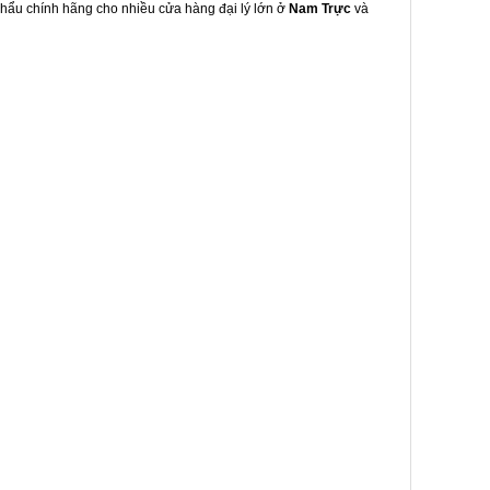
 khẩu chính hãng cho nhiều cửa hàng đại lý lớn ở
Nam Trực
và