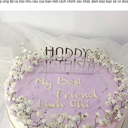
áp ứng tất cả mọi nhu cầu của bạn một cách chính xác nhất, đảm bảo bạn sẽ có đượ