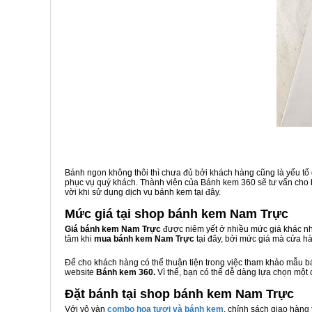
Bánh ngon không thôi thì chưa đủ bởi khách hàng cũng là yếu tố
phục vụ quý khách. Thành viên của Bánh kem 360 sẽ tư vấn cho b
vời khi sử dụng dịch vụ bánh kem tại đây.
Mức giá tại shop bánh kem Nam Trực
Giá bánh kem Nam Trực
được niêm yết ở nhiều mức giá khác nh
tâm khi
mua bánh kem Nam Trực
tại đây, bởi mức giá mà cửa h
Để cho khách hàng có thể thuận tiện trong việc tham khảo mẫu 
website
Bánh kem 360.
Vì thế, bạn có thể dễ dàng lựa chọn một
Đặt bánh tại shop bánh kem Nam Trực
Với vô vàn
combo hoa tươi và bánh kem
, chính sách giao hàng 