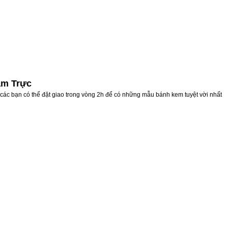
am Trực
các bạn có thể đặt giao trong vòng 2h để có những mẫu bánh kem tuyệt vời nhất