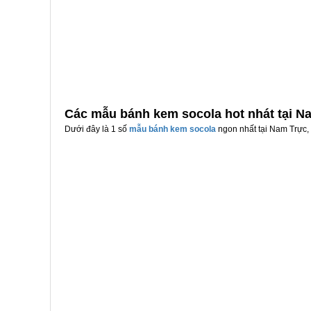
Các mẫu bánh kem socola hot nhát tại N
Dưới đây là 1 số
mẫu bánh kem socola
ngon nhất tại Nam Trực, 