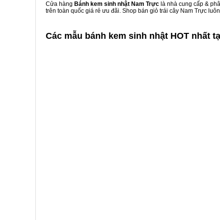
Cửa hàng
Bánh kem sinh nhật Nam Trực
là nhà cung cấp & phân
trên toàn quốc giá rẻ ưu đãi. Shop bán giỏ trái cây Nam Trực lu
Các mẫu bánh kem sinh nhật HOT nhất t