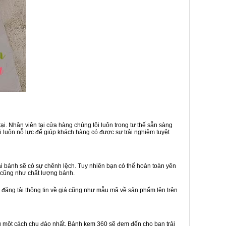
i. Nhân viên tại cửa hàng chúng tôi luôn trong tư thế sẵn sàng
 luôn nỗ lực để giúp khách hàng có được sự trải nghiệm tuyệt
 bánh sẽ có sự chênh lệch. Tuy nhiên bạn có thể hoàn toàn yên
 cũng như chất lượng bánh.
ã đăng tải thông tin về giá cũng như mẫu mã về sản phẩm lên trên
hàng một cách chu đáo nhất. Bánh kem 360 sẽ đem đến cho bạn trải