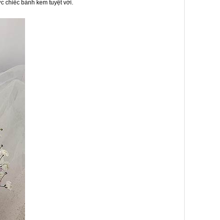
c chiếc bánh kem tuyệt vời.