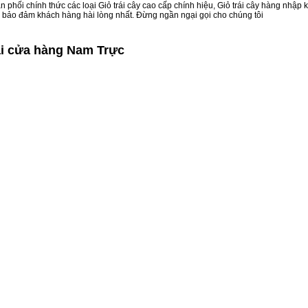
 phối chính thức các loại Giỏ trái cây cao cấp chính hiệu, Giỏ trái cây hàng nhập
ôn bảo đảm khách hàng hài lòng nhất. Đừng ngần ngại gọi cho chúng tôi
ại cửa hàng Nam Trực