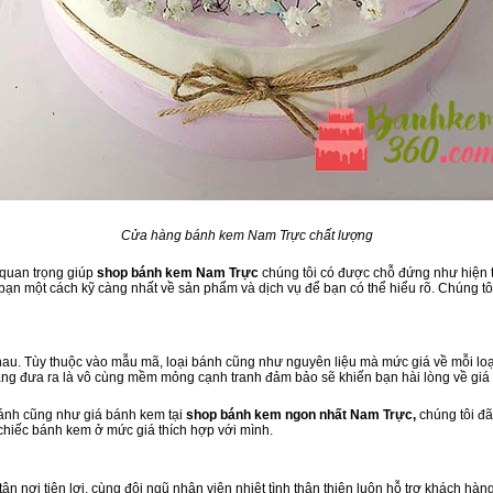
Cửa hàng bánh kem Nam Trực chất lượng
 quan trọng giúp
shop bánh kem Nam Trực
chúng tôi có được chỗ đứng như hiện tạ
ạn một cách kỹ càng nhất về sản phẩm và dịch vụ để bạn có thể hiểu rõ. Chúng tôi
au. Tùy thuộc vào mẫu mã, loại bánh cũng như nguyên liệu mà mức giá về mỗi loại
àng đưa ra là vô cùng mềm mỏng cạnh tranh đảm bảo sẽ khiến bạn hài lòng về giá
bánh cũng như giá bánh kem tại
shop bánh kem ngon nhất Nam Trực,
chúng tôi đ
 chiếc bánh kem ở mức giá thích hợp với mình.
tận nơi tiện lợi, cùng đội ngũ nhân viên nhiệt tình thân thiện luôn hỗ trợ khách 