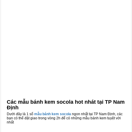
Các mẫu bánh kem socola hot nhát tại TP Nam
Định
Dưới đây là 1 số
mẫu bánh kem socola
ngon nhất tại TP Nam Định, các
bạn có thể đặt giao trong vòng 2h để có những mẫu bánh kem tuyệt vời
nhất