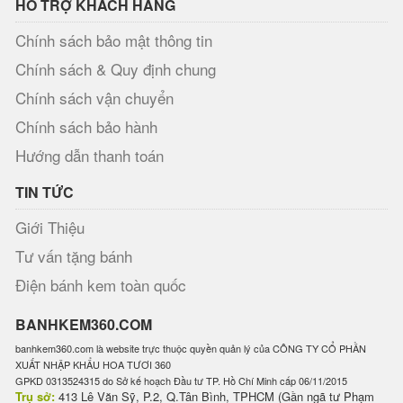
HỖ TRỢ KHÁCH HÀNG
Chính sách bảo mật thông tin
Chính sách & Quy định chung
Chính sách vận chuyển
Chính sách bảo hành
Hướng dẫn thanh toán
TIN TỨC
Giới Thiệu
Tư vấn tặng bánh
Điện bánh kem toàn quốc
BANHKEM360.COM
banhkem360.com là website trực thuộc quyền quản lý của CÔNG TY CỔ PHẦN
XUẤT NHẬP KHẨU HOA TƯƠI 360
GPKD 0313524315 do Sở kế hoạch Đầu tư TP. Hồ Chí Minh cấp 06/11/2015
Trụ sở:
413 Lê Văn Sỹ, P.2, Q.Tân Bình, TPHCM (Gần ngã tư Phạm