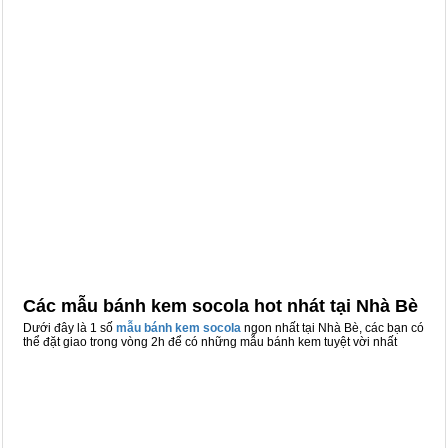
Các mẫu bánh kem socola hot nhát tại Nhà Bè
Dưới đây là 1 số
mẫu bánh kem socola
ngon nhất tại Nhà Bè, các bạn có
thể đặt giao trong vòng 2h để có những mẫu bánh kem tuyệt vời nhất