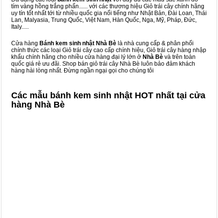
tím vàng hồng trắng phấn...... với các thương hiệu Giỏ trái cây chính hãng
uy tín tốt nhất tới từ nhiều quốc gia nổi tiếng như Nhật Bản, Đài Loan, Thái
Lan, Malyasia, Trung Quốc, Việt Nam, Hàn Quốc, Nga, Mỹ, Pháp, Đức,
Italy.....
Cửa hàng
Bánh kem sinh nhật Nhà Bè
là nhà cung cấp & phân phối
chính thức các loại Giỏ trái cây cao cấp chính hiệu, Giỏ trái cây hàng nhập
khẩu chính hãng cho nhiều cửa hàng đại lý lớn ở
Nhà Bè
và trên toàn
quốc giá rẻ ưu đãi. Shop bán giỏ trái cây Nhà Bè luôn bảo đảm khách
hàng hài lòng nhất. Đừng ngần ngại gọi cho chúng tôi
Các mẫu bánh kem sinh nhật HOT nhất tại cửa
hàng Nhà Bè