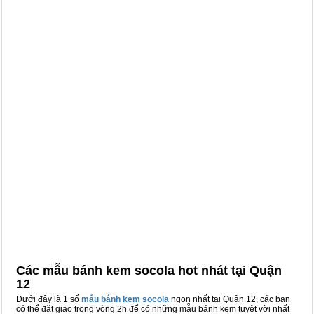
Các mẫu bánh kem socola hot nhát tại Quận
12
Dưới đây là 1 số
mẫu bánh kem socola
ngon nhất tại Quận 12, các bạn
có thể đặt giao trong vòng 2h để có những mẫu bánh kem tuyệt vời nhất