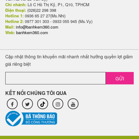
Chi nhánh:
Lô C Hồ Thị Kỷ, P1, Q10, TPHCM
Điện thoại:
(028)22 298 398
Hotline 1:
0936 65 27 27(Ms.Nhi)
Hotline 2:
0977 301 303 - 0933 055 945 (Ms.Vy)
Mail:
info@banhkem360.com
Web:
banhkem360.com
Cập nhật thông tin khuyến mãi nhanh nhất hưởng quyền lợi giảm
giá riêng biệt
GỬI
KẾT NỐI CHÚNG TÔI QUA