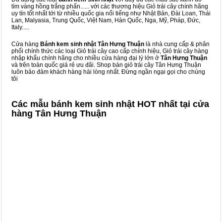
tím vàng hồng trắng phấn...... với các thương hiệu Giỏ trái cây chính hãng
uy tín tốt nhất tới từ nhiều quốc gia nổi tiếng như Nhật Bản, Đài Loan, Thái
Lan, Malyasia, Trung Quốc, Việt Nam, Hàn Quốc, Nga, Mỹ, Pháp, Đức,
Italy.....
Cửa hàng
Bánh kem sinh nhật Tân Hưng Thuận
là nhà cung cấp & phân
phối chính thức các loại Giỏ trái cây cao cấp chính hiệu, Giỏ trái cây hàng
nhập khẩu chính hãng cho nhiều cửa hàng đại lý lớn ở
Tân Hưng Thuận
và trên toàn quốc giá rẻ ưu đãi. Shop bán giỏ trái cây Tân Hưng Thuận
luôn bảo đảm khách hàng hài lòng nhất. Đừng ngần ngại gọi cho chúng
tôi
Các mẫu bánh kem sinh nhật HOT nhất tại cửa
hàng Tân Hưng Thuận