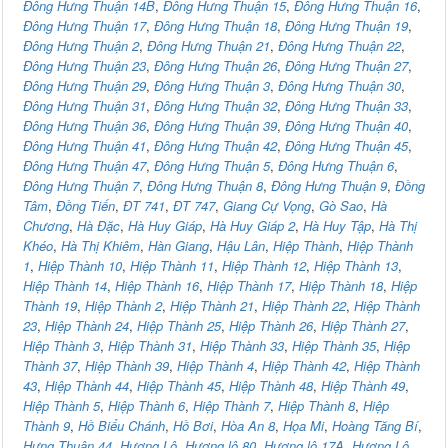
Đông Hưng Thuận 14B
,
Đông Hưng Thuận 15
,
Đông Hưng Thuận 16
,
Đông Hưng Thuận 17
,
Đông Hưng Thuận 18
,
Đông Hưng Thuận 19
,
Đông Hưng Thuận 2
,
Đông Hưng Thuận 21
,
Đông Hưng Thuận 22
,
Đông Hưng Thuận 23
,
Đông Hưng Thuận 26
,
Đông Hưng Thuận 27
,
Đông Hưng Thuận 29
,
Đông Hưng Thuận 3
,
Đông Hưng Thuận 30
,
Đông Hưng Thuận 31
,
Đông Hưng Thuận 32
,
Đông Hưng Thuận 33
,
Đông Hưng Thuận 36
,
Đông Hưng Thuận 39
,
Đông Hưng Thuận 40
,
Đông Hưng Thuận 41
,
Đông Hưng Thuận 42
,
Đông Hưng Thuận 45
,
Đông Hưng Thuận 47
,
Đông Hưng Thuận 5
,
Đông Hưng Thuận 6
,
Đông Hưng Thuận 7
,
Đông Hưng Thuận 8
,
Đông Hưng Thuận 9
,
Đồng
Tâm
,
Đồng Tiến
,
ĐT 741
,
ĐT 747
,
Giang Cự Vọng
,
Gò Sao
,
Hà
Chương
,
Hà Đặc
,
Hà Huy Giáp
,
Hà Huy Giáp 2
,
Hà Huy Tập
,
Hà Thị
Khéo
,
Hà Thị Khiêm
,
Hàn Giang
,
Hậu Lân
,
Hiệp Thành
,
Hiệp Thành
1
,
Hiệp Thành 10
,
Hiệp Thành 11
,
Hiệp Thành 12
,
Hiệp Thành 13
,
Hiệp Thành 14
,
Hiệp Thành 16
,
Hiệp Thành 17
,
Hiệp Thành 18
,
Hiệp
Thành 19
,
Hiệp Thành 2
,
Hiệp Thành 21
,
Hiệp Thành 22
,
Hiệp Thành
23
,
Hiệp Thành 24
,
Hiệp Thành 25
,
Hiệp Thành 26
,
Hiệp Thành 27
,
Hiệp Thành 3
,
Hiệp Thành 31
,
Hiệp Thành 33
,
Hiệp Thành 35
,
Hiệp
Thành 37
,
Hiệp Thành 39
,
Hiệp Thành 4
,
Hiệp Thành 42
,
Hiệp Thành
43
,
Hiệp Thành 44
,
Hiệp Thành 45
,
Hiệp Thành 48
,
Hiệp Thành 49
,
Hiệp Thành 5
,
Hiệp Thành 6
,
Hiệp Thành 7
,
Hiệp Thành 8
,
Hiệp
Thành 9
,
Hồ Biểu Chánh
,
Hồ Bơi
,
Hòa An 8
,
Họa Mi
,
Hoàng Tăng Bí
,
Hưng Thuận 44
,
Hương Lộ
,
Hương lộ 80
,
Hương lộ 17A
,
Hương Lộ