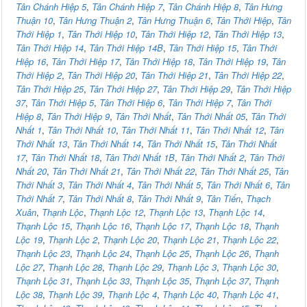
Tân Chánh Hiệp 5
,
Tân Chánh Hiệp 7
,
Tân Chánh Hiệp 8
,
Tân Hưng
Thuận 10
,
Tân Hưng Thuận 2
,
Tân Hưng Thuận 6
,
Tân Thới Hiệp
,
Tân
Thới Hiệp 1
,
Tân Thới Hiệp 10
,
Tân Thới Hiệp 12
,
Tân Thới Hiệp 13
,
Tân Thới Hiệp 14
,
Tân Thới Hiệp 14B
,
Tân Thới Hiệp 15
,
Tân Thới
Hiệp 16
,
Tân Thới Hiệp 17
,
Tân Thới Hiệp 18
,
Tân Thới Hiệp 19
,
Tân
Thới Hiệp 2
,
Tân Thới Hiệp 20
,
Tân Thới Hiệp 21
,
Tân Thới Hiệp 22
,
Tân Thới Hiệp 25
,
Tân Thới Hiệp 27
,
Tân Thới Hiệp 29
,
Tân Thới Hiệp
37
,
Tân Thới Hiệp 5
,
Tân Thới Hiệp 6
,
Tân Thới Hiệp 7
,
Tân Thới
Hiệp 8
,
Tân Thới Hiệp 9
,
Tân Thới Nhất
,
Tân Thới Nhất 05
,
Tân Thới
Nhất 1
,
Tân Thới Nhất 10
,
Tân Thới Nhất 11
,
Tân Thới Nhất 12
,
Tân
Thới Nhất 13
,
Tân Thới Nhất 14
,
Tân Thới Nhất 15
,
Tân Thới Nhất
17
,
Tân Thới Nhất 18
,
Tân Thới Nhất 1B
,
Tân Thới Nhất 2
,
Tân Thới
Nhất 20
,
Tân Thới Nhất 21
,
Tân Thới Nhất 22
,
Tân Thới Nhất 25
,
Tân
Thới Nhất 3
,
Tân Thới Nhất 4
,
Tân Thới Nhất 5
,
Tân Thới Nhất 6
,
Tân
Thới Nhất 7
,
Tân Thới Nhất 8
,
Tân Thới Nhất 9
,
Tân Tiến
,
Thạch
Xuân
,
Thạnh Lộc
,
Thạnh Lộc 12
,
Thạnh Lộc 13
,
Thạnh Lộc 14
,
Thạnh Lộc 15
,
Thạnh Lộc 16
,
Thạnh Lộc 17
,
Thạnh Lộc 18
,
Thạnh
Lộc 19
,
Thạnh Lộc 2
,
Thạnh Lộc 20
,
Thạnh Lộc 21
,
Thạnh Lộc 22
,
Thạnh Lộc 23
,
Thạnh Lộc 24
,
Thạnh Lộc 25
,
Thạnh Lộc 26
,
Thạnh
Lộc 27
,
Thạnh Lộc 28
,
Thạnh Lộc 29
,
Thạnh Lộc 3
,
Thạnh Lộc 30
,
Thạnh Lộc 31
,
Thạnh Lộc 33
,
Thạnh Lộc 35
,
Thạnh Lộc 37
,
Thạnh
Lộc 38
,
Thạnh Lộc 39
,
Thạnh Lộc 4
,
Thạnh Lộc 40
,
Thạnh Lộc 41
,