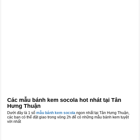
Các mẫu bánh kem socola hot nhát tại Tân
Hưng Thuận
Dưới đây là 1 số
mẫu bánh kem socola
ngon nhất tại Tân Hưng Thuận,
các bạn có thể đặt giao trong vòng 2h để có những mẫu bánh kem tuyệt
vời nhất