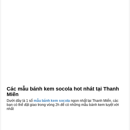
Các mẫu bánh kem socola hot nhát tại Thanh
Miến
Dưới đây là 1 số
mẫu bánh kem socola
ngon nhất tại Thanh Miến, các
bạn có thể đặt giao trong vòng 2h để có những mẫu bánh kem tuyệt vời
nhất