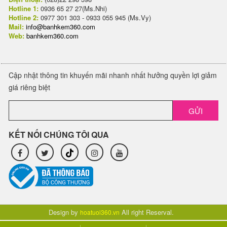
Hotline 1:
0936 65 27 27(Ms.Nhi)
Hotline 2:
0977 301 303 - 0933 055 945 (Ms.Vy)
Mail:
info@banhkem360.com
Web:
banhkem360.com
Cập nhật thông tin khuyến mãi nhanh nhất hưởng quyền lợi giảm
giá riêng biệt
GỬI
KẾT NỐI CHÚNG TÔI QUA
Design by
All right Reserval.
hoatuoi360.vn