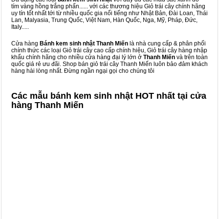
tím vàng hồng trắng phấn...... với các thương hiệu Giỏ trái cây chính hãng
uy tín tốt nhất tới từ nhiều quốc gia nổi tiếng như Nhật Bản, Đài Loan, Thái
Lan, Malyasia, Trung Quốc, Việt Nam, Hàn Quốc, Nga, Mỹ, Pháp, Đức,
Italy.....
Cửa hàng
Bánh kem sinh nhật Thanh Miến
là nhà cung cấp & phân phối
chính thức các loại Giỏ trái cây cao cấp chính hiệu, Giỏ trái cây hàng nhập
khẩu chính hãng cho nhiều cửa hàng đại lý lớn ở
Thanh Miến
và trên toàn
quốc giá rẻ ưu đãi. Shop bán giỏ trái cây Thanh Miến luôn bảo đảm khách
hàng hài lòng nhất. Đừng ngần ngại gọi cho chúng tôi
Các mẫu bánh kem sinh nhật HOT nhất tại cửa
hàng Thanh Miến