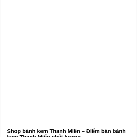
Shop bánh kem Thanh Miến – Điểm bán bánh