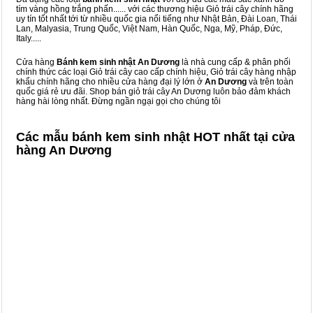
tím vàng hồng trắng phấn...... với các thương hiệu Giỏ trái cây chính hãng
uy tín tốt nhất tới từ nhiều quốc gia nổi tiếng như Nhật Bản, Đài Loan, Thái
Lan, Malyasia, Trung Quốc, Việt Nam, Hàn Quốc, Nga, Mỹ, Pháp, Đức,
Italy.....
Cửa hàng
Bánh kem sinh nhật An Dương
là nhà cung cấp & phân phối
chính thức các loại Giỏ trái cây cao cấp chính hiệu, Giỏ trái cây hàng nhập
khẩu chính hãng cho nhiều cửa hàng đại lý lớn ở
An Dương
và trên toàn
quốc giá rẻ ưu đãi. Shop bán giỏ trái cây An Dương luôn bảo đảm khách
hàng hài lòng nhất. Đừng ngần ngại gọi cho chúng tôi
Các mẫu bánh kem sinh nhật HOT nhất tại cửa
hàng An Dương