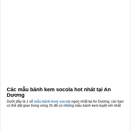
Các mẫu bánh kem socola hot nhát tại An
Dương
Dưới đây là 1 số
mẫu bánh kem socola
ngon nhất tại An Dương, các bạn
có thể đặt giao trong vòng 2h để có những mẫu bánh kem tuyệt vời nhất