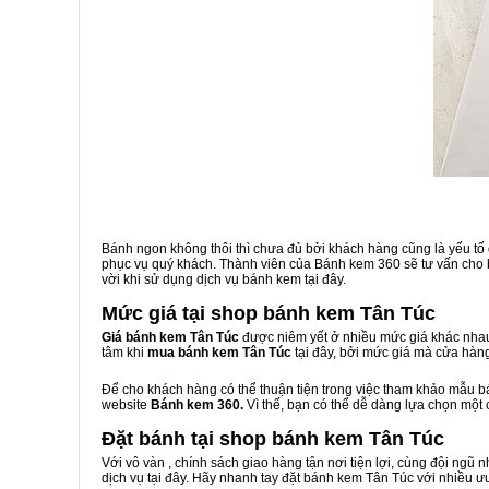
Bánh ngon không thôi thì chưa đủ bởi khách hàng cũng là yếu tố
phục vụ quý khách. Thành viên của Bánh kem 360 sẽ tư vấn cho b
vời khi sử dụng dịch vụ bánh kem tại đây.
Mức giá tại shop bánh kem Tân Túc
Giá bánh kem Tân Túc
được niêm yết ở nhiều mức giá khác nhau
tâm khi
mua bánh kem Tân Túc
tại đây, bởi mức giá mà cửa hàn
Để cho khách hàng có thể thuận tiện trong việc tham khảo mẫu 
website
Bánh kem 360.
Vì thế, bạn có thể dễ dàng lựa chọn một
Đặt bánh tại shop bánh kem Tân Túc
Với vô vàn
, chính sách giao hàng tận nơi tiện lợi, cùng đội ngũ
dịch vụ tại đây. Hãy nhanh tay đặt bánh kem Tân Túc với nhiều ư