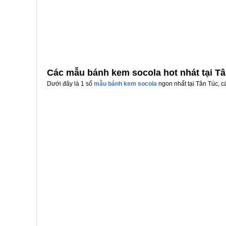
Các mẫu bánh kem socola hot nhát tại T
Dưới đây là 1 số
mẫu bánh kem socola
ngon nhất tại Tân Túc, c