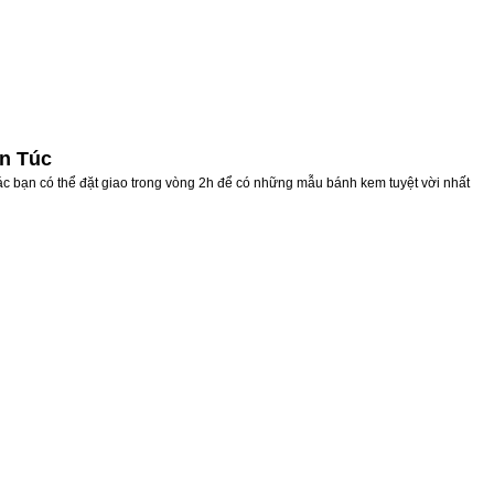
ân Túc
ác bạn có thể đặt giao trong vòng 2h để có những mẫu bánh kem tuyệt vời nhất