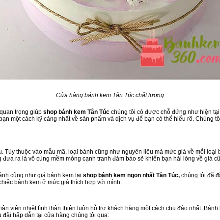
Cửa hàng bánh kem Tân Túc chất lượng
 quan trọng giúp
shop bánh kem Tân Túc
chúng tôi có được chỗ đứng như hiện tại.
ạn một cách kỹ càng nhất về sản phẩm và dịch vụ để bạn có thể hiểu rõ. Chúng tôi
. Tùy thuộc vào mẫu mã, loại bánh cũng như nguyên liệu mà mức giá về mỗi loại b
g đưa ra là vô cùng mềm mỏng cạnh tranh đảm bảo sẽ khiến bạn hài lòng về giá c
bánh cũng như giá bánh kem tại
shop bánh kem ngon nhất Tân Túc,
chúng tôi đã đ
 chiếc bánh kem ở mức giá thích hợp với mình.
 nhân viên nhiệt tình thân thiện luôn hỗ trợ khách hàng một cách chu đáo nhất. Bán
u đãi hấp dẫn tại cửa hàng chúng tôi qua: