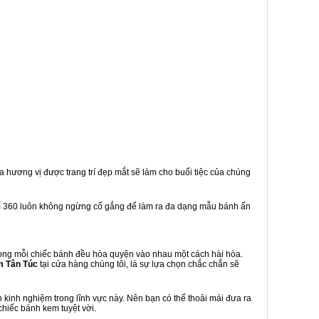
a hương vị được trang trí đẹp mắt sẽ làm cho buổi tiệc của chúng
m 360 luôn không ngừng cố gắng để làm ra đa dạng mẫu bánh ấn
ong mỗi chiếc bánh đều hòa quyện vào nhau một cách hài hòa.
m Tân Túc
tại cửa hàng chúng tôi, là sự lựa chọn chắc chắn sẽ
kinh nghiệm trong lĩnh vực này. Nên bạn có thể thoải mái đưa ra
chiếc bánh kem tuyệt vời.