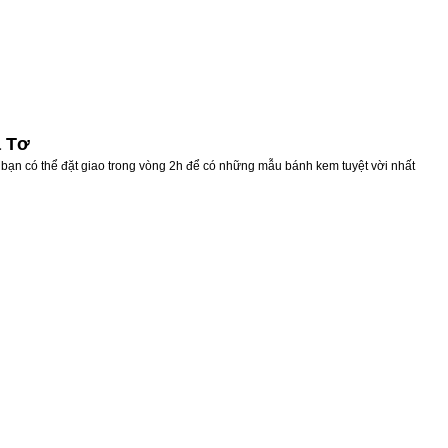
a Tơ
 bạn có thể đặt giao trong vòng 2h để có những mẫu bánh kem tuyệt vời nhất