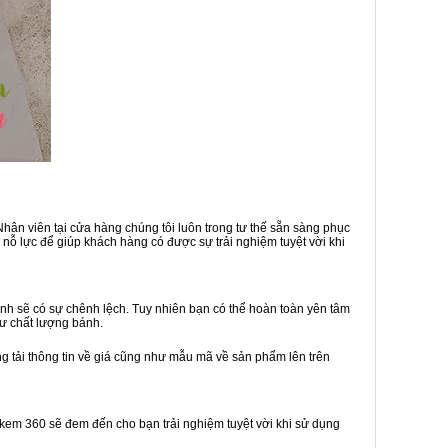
hân viên tại cửa hàng chúng tôi luôn trong tư thế sẵn sàng phục
nỗ lực để giúp khách hàng có được sự trải nghiệm tuyệt vời khi
nh sẽ có sự chênh lệch. Tuy nhiên bạn có thể hoàn toàn yên tâm
ư chất lượng bánh.
ng tải thông tin về giá cũng như mẫu mã về sản phẩm lên trên
h kem 360 sẽ đem đến cho bạn trải nghiệm tuyệt vời khi sử dụng