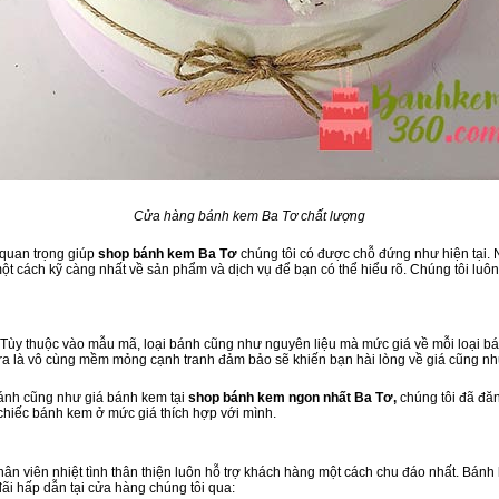
Cửa hàng bánh kem Ba Tơ chất lượng
 quan trọng giúp
shop bánh kem Ba Tơ
chúng tôi có được chỗ đứng như hiện tại. N
 cách kỹ càng nhất về sản phẩm và dịch vụ để bạn có thể hiểu rõ. Chúng tôi luôn 
Tùy thuộc vào mẫu mã, loại bánh cũng như nguyên liệu mà mức giá về mỗi loại bá
ra là vô cùng mềm mỏng cạnh tranh đảm bảo sẽ khiến bạn hài lòng về giá cũng nh
bánh cũng như giá bánh kem tại
shop bánh kem ngon nhất Ba Tơ,
chúng tôi đã đă
 chiếc bánh kem ở mức giá thích hợp với mình.
 nhân viên nhiệt tình thân thiện luôn hỗ trợ khách hàng một cách chu đáo nhất. Bán
đãi hấp dẫn tại cửa hàng chúng tôi qua: