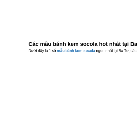
Các mẫu bánh kem socola hot nhát tại B
Dưới đây là 1 số
mẫu bánh kem socola
ngon nhất tại Ba Tơ, các