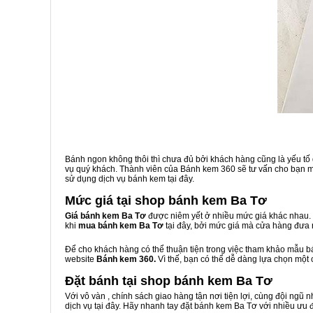
Bánh ngon không thôi thì chưa đủ bởi khách hàng cũng là yếu tố
vụ quý khách. Thành viên của Bánh kem 360 sẽ tư vấn cho bạn một
sử dụng dịch vụ bánh kem tại đây.
Mức giá tại shop bánh kem Ba Tơ
Giá bánh kem Ba Tơ
được niêm yết ở nhiều mức giá khác nhau. 
khi
mua bánh kem Ba Tơ
tại đây, bởi mức giá mà cửa hàng đưa 
Để cho khách hàng có thể thuận tiện trong việc tham khảo mẫu 
website
Bánh kem 360.
Vì thế, bạn có thể dễ dàng lựa chọn một
Đặt bánh tại shop bánh kem Ba Tơ
Với vô vàn
, chính sách giao hàng tận nơi tiện lợi, cùng đội ngũ
dịch vụ tại đây. Hãy nhanh tay đặt bánh kem Ba Tơ với nhiều ưu 