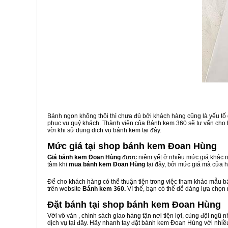
Bánh ngon không thôi thì chưa đủ bởi khách hàng cũng là yếu tố
phục vụ quý khách. Thành viên của Bánh kem 360 sẽ tư vấn cho b
vời khi sử dụng dịch vụ bánh kem tại đây.
Mức giá tại shop bánh kem Đoan Hùng
Giá bánh kem Đoan Hùng
được niêm yết ở nhiều mức giá khác n
tâm khi
mua bánh kem Đoan Hùng
tại đây, bởi mức giá mà cửa 
Để cho khách hàng có thể thuận tiện trong việc tham khảo mẫu 
trên website
Bánh kem 360.
Vì thế, bạn có thể dễ dàng lựa chọn
Đặt bánh tại shop bánh kem Đoan Hùng
Với vô vàn
, chính sách giao hàng tận nơi tiện lợi, cùng đội ngũ
dịch vụ tại đây. Hãy nhanh tay đặt bánh kem Đoan Hùng với nhiều