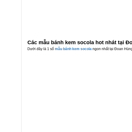
Các mẫu bánh kem socola hot nhát tại Đ
Dưới đây là 1 số
mẫu bánh kem socola
ngon nhất tại Đoan Hùng,