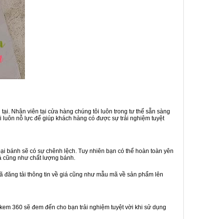
ại. Nhân viên tại cửa hàng chúng tôi luôn trong tư thế sẵn sàng
 luôn nỗ lực để giúp khách hàng có được sự trải nghiệm tuyệt
i bánh sẽ có sự chênh lệch. Tuy nhiên bạn có thể hoàn toàn yên
á cũng như chất lượng bánh.
đã đăng tải thông tin về giá cũng như mẫu mã về sản phẩm lên
h kem 360 sẽ đem đến cho bạn trải nghiệm tuyệt vời khi sử dụng