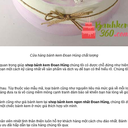
Cửa hàng bánh kem Đoan Hùng chất lượng
 quan trọng giúp
shop bánh kem Đoan Hùng
chúng tôi có được chỗ đứng như hiện t
ạn một cách kỹ càng nhất về sản phẩm và dịch vụ để bạn có thể hiểu rõ. Chúng tôi
hau. Tùy thuộc vào mẫu mã, loại bánh cũng như nguyên liệu mà mức giá về mỗi loạ
hàng đưa ra là vô cùng mềm mỏng cạnh tranh đảm bảo sẽ khiến bạn hài lòng về gi
bánh cũng như giá bánh kem tại
shop bánh kem ngon nhất Đoan Hùng,
chúng tôi 
 một chiếc bánh kem ở mức giá thích hợp với mình.
 nhân viên nhiệt tình thân thiện luôn hỗ trợ khách hàng một cách chu đáo nhất. Bán
 ưu đãi hấp dẫn tại cửa hàng chúng tôi qua: