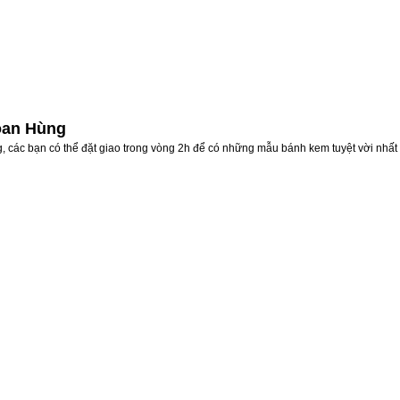
oan Hùng
 các bạn có thể đặt giao trong vòng 2h để có những mẫu bánh kem tuyệt vời nhất